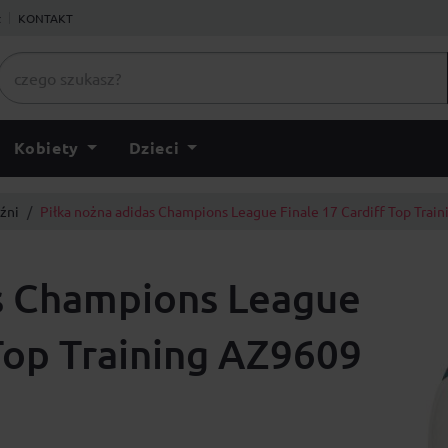
ł
KONTAKT
Kobiety
Dzieci
źni
Piłka nożna adidas Champions League Finale 17 Cardiff Top Trai
as Champions League
 Top Training AZ9609