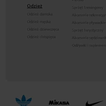
Odzież
Sprzęt treningowy
Odzież damska
Akcesoria rekreacyj
Odzież męska
Akcesoria pływackie
Odzież dziewczęca
Sprzęt turystyczny
Odzież chłopięca
Akcesoria sędziowsk
Odżywki i suplemen