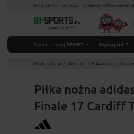
Ponad
130.000
produktów
DARMOWA WYSYŁKA
od 299 z
Mężczyźni
Wybierz Swój
SPORT
Strona główna
Akcesoria
Piłka nożna
Mężczy
Piłka nożna adid
Finale 17 Cardiff