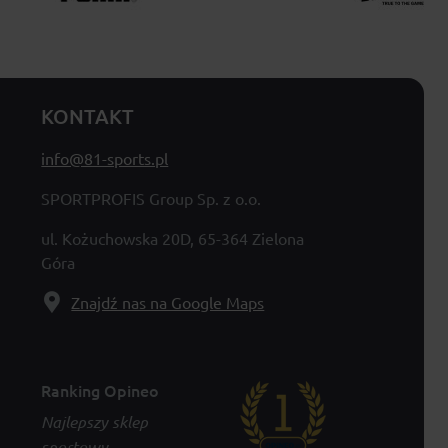
KONTAKT
info@81-sports.pl
SPORTPROFIS Group Sp. z o.o.
ul. Kożuchowska 20D, 65-364 Zielona
Góra
Znajdź nas na Google Maps
Ranking Opineo
Najlepszy sklep
sportowy