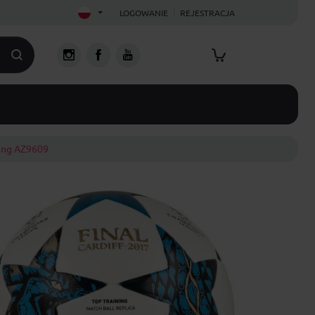
LOGOWANIE
REJESTRACJA
ning AZ9609