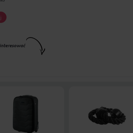
j
interesować