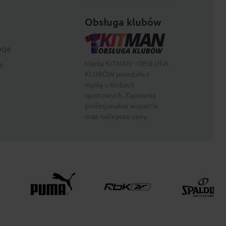
Obsługa klubów
cja
Marka KITMAN - OBSŁUGA
e
KLUBÓW powstała z
myślą o klubach
sportowych. Zapewnia
profesjonalne wsparcie
oraz najlepsze ceny.