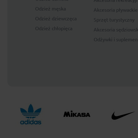
Odzież męska
Akcesoria pływackie
Odzież dziewczęca
Sprzęt turystyczny
Odzież chłopięca
Akcesoria sędziowsk
Odżywki i suplemen