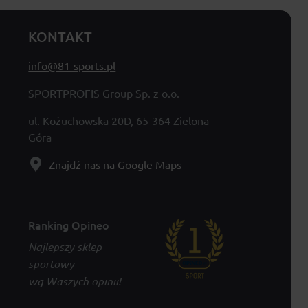
KONTAKT
info@81-sports.pl
SPORTPROFIS Group Sp. z o.o.
ul. Kożuchowska 20D, 65-364 Zielona
Góra
Znajdź nas na Google Maps
Ranking Opineo
Najlepszy sklep
sportowy
wg Waszych opinii!