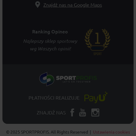
Znajdź nas na Google Maps
Ranking Opineo
Najlepszy sklep sportowy
wg Waszych opinii!
PŁATNOŚCI REALIZUJE
ZNAJDŹ NAS
© 2025 SPORTPROFIS. All Rights Reserved |
Ustawienia cookies