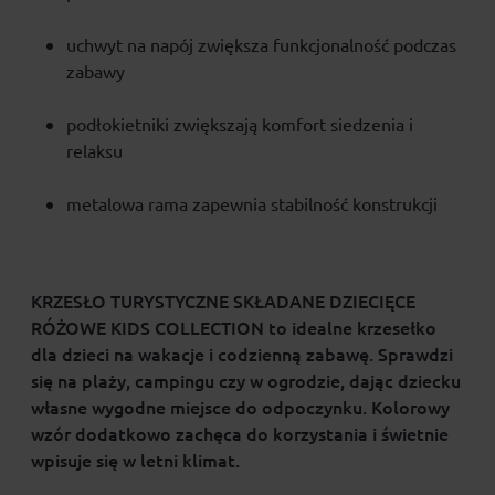
uchwyt na napój zwiększa funkcjonalność podczas
zabawy
podłokietniki zwiększają komfort siedzenia i
relaksu
metalowa rama zapewnia stabilność konstrukcji
KRZESŁO TURYSTYCZNE SKŁADANE DZIECIĘCE
RÓŻOWE KIDS COLLECTION to idealne krzesełko
dla dzieci na wakacje i codzienną zabawę. Sprawdzi
się na plaży, campingu czy w ogrodzie, dając dziecku
własne wygodne miejsce do odpoczynku. Kolorowy
wzór dodatkowo zachęca do korzystania i świetnie
wpisuje się w letni klimat.