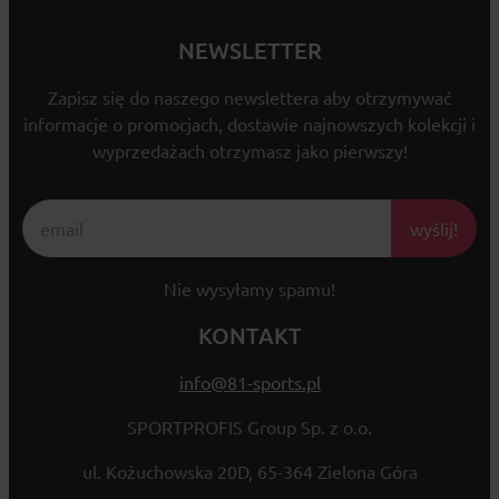
NEWSLETTER
Zapisz się do naszego newslettera aby otrzymywać
informacje o promocjach, dostawie najnowszych kolekcji i
wyprzedażach otrzymasz jako pierwszy!
wyślij!
Nie wysyłamy spamu!
KONTAKT
info@81-sports.pl
SPORTPROFIS Group Sp. z o.o.
ul. Kożuchowska 20D, 65-364 Zielona Góra