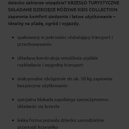
dziecko zabierze wszędzie? KRZESŁO TURYSTYCZNE
SKŁADANE DZIECIĘCE RÓŻOWE KIDS COLLECTION
zapewnia komfort siedzenia i łatwe użytkowanie –
idealny na plażę, ogród i wyjazdy.
spakowany w pokrowiec ułatwiający transport i
przechowywanie
składana konstrukcja umożliwia szybkie
rozkładanie i wygodny transport
maksymalne obciążenie do ok. 50 kg zapewnia
bezpieczne użytkowanie
specjalna blokada zapobiega samoczynnemu
składaniu się krzesła
lekka forma pozwala dziecku samodzielnie
przenosić krzesełko