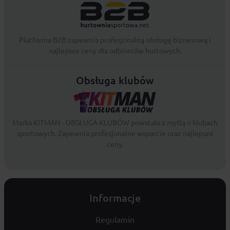
Platforma B2B zapewnia profesjonalną obsługę biznesową i
najlepsze ceny dla odbiorców hurtowych.
Obsługa klubów
Marka KITMAN - OBSŁUGA KLUBÓW powstała z myślą o klubach
sportowych. Zapewnia profesjonalne wsparcie oraz najlepsze
ceny.
Informacje
Regulamin