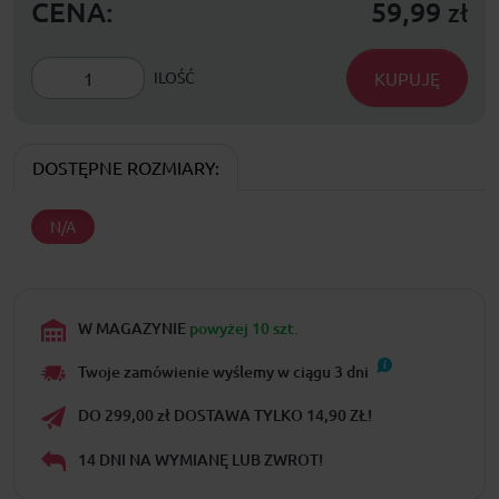
CENA:
59,99
zł
KUPUJĘ
ILOŚĆ
DOSTĘPNE ROZMIARY:
N/A
W MAGAZYNIE
powyżej 10 szt.
Twoje zamówienie wyślemy w ciągu
3
dni
DO 299,00 zł DOSTAWA TYLKO 14,90 ZŁ!
14 DNI NA WYMIANĘ LUB ZWROT!