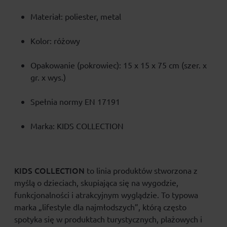
Materiał: poliester, metal
Kolor: różowy
Opakowanie (pokrowiec): 15 x 15 x 75 cm (szer. x
gr. x wys.)
Spełnia normy EN 17191
Marka: KIDS COLLECTION
KIDS COLLECTION
to linia produktów stworzona z
myślą o dzieciach, skupiająca się na wygodzie,
funkcjonalności i atrakcyjnym wyglądzie. To typowa
marka „lifestyle dla najmłodszych”, którą często
spotyka się w produktach turystycznych, plażowych i