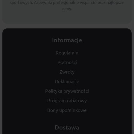
sportowych. Zapewnia profesjonalne wsparcie oraz najlepsze
ceny.
Informacje
Regulamin
Płatności
Zwroty
Reklamacje
Polityka prywatności
Program rabatowy
Bony upominkowe
Dostawa