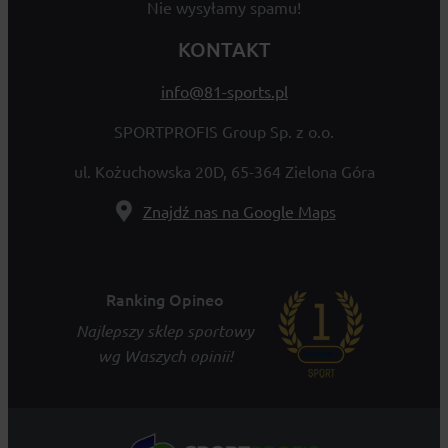
Nie wysyłamy spamu!
KONTAKT
info@81-sports.pl
SPORTPROFIS Group Sp. z o.o.
ul. Kożuchowska 20D, 65-364 Zielona Góra
Znajdź nas na Google Maps
Ranking Opineo
Najlepszy sklep sportowy
wg Waszych opinii!