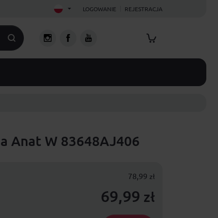
LOGOWANIE
REJESTRACJA
ma Anat W 83648AJ406
78,99
zł
69,99
zł