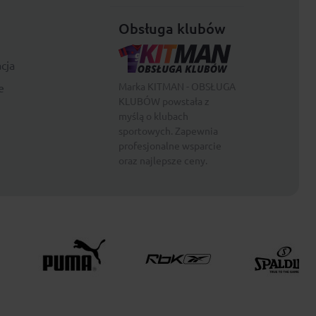
Obsługa klubów
cja
Marka KITMAN - OBSŁUGA
e
KLUBÓW powstała z
myślą o klubach
sportowych. Zapewnia
profesjonalne wsparcie
oraz najlepsze ceny.