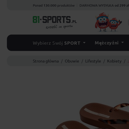
Ponad
130.000
produktów
DARMOWA WYSYŁKA
od 299 z
Mężczyźni
Wybierz Swój
SPORT
Strona główna
Obuwie
Lifestyle
Kobiety