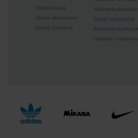
Odzież męska
Akcesoria pływackie
Odzież dziewczęca
Sprzęt turystyczny
Odzież chłopięca
Akcesoria sędziowsk
Odżywki i suplemen