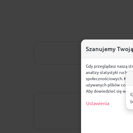
Szanujemy Twoją
Gdy przeglądasz naszą st
analizy statystyki ruchu
społecznościowych. Klikn
używanych plików cookie
Aby dowiedzieć się więce
G
t
Ustawienia