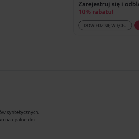
Zarejestruj się i odb
10% rabatu!
DOWIEDZ SIĘ WIĘCEJ
ów syntetycznych.
ku na upalne dni.