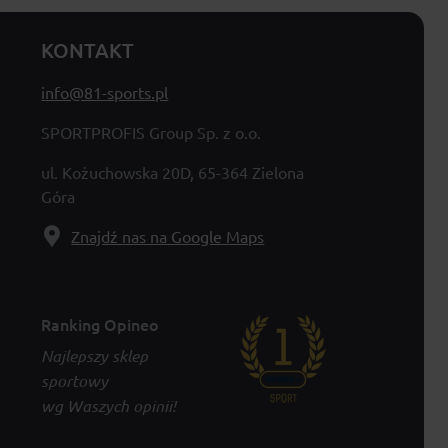
KONTAKT
info@81-sports.pl
SPORTPROFIS Group Sp. z o.o.
ul. Kożuchowska 20D, 65-364 Zielona
Góra
Znajdź nas na Google Maps
Ranking Opineo
Najlepszy sklep
sportowy
wg Waszych opinii!