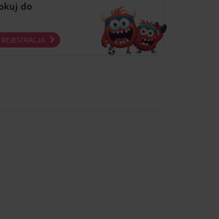
lokuj do
REJESTRACJA