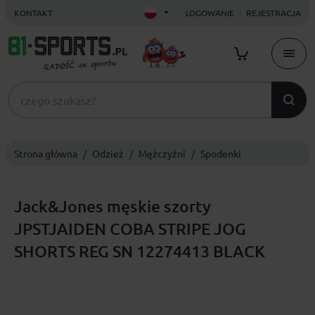
KONTAKT
LOGOWANIE
REJESTRACJA
Strona główna
Odzież
Mężczyźni
Spodenki
Jack&Jones męskie szorty
JPSTJAIDEN COBA STRIPE JOG
SHORTS REG SN 12274413 BLACK