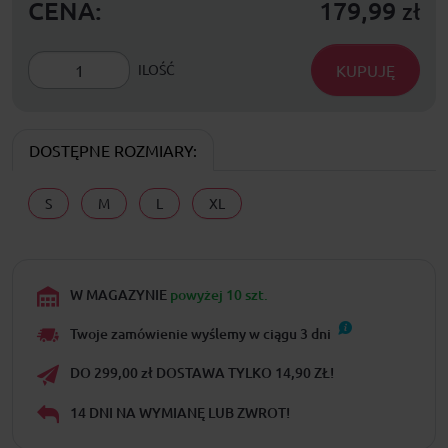
CENA:
179,99
zł
KUPUJĘ
ILOŚĆ
DOSTĘPNE ROZMIARY:
S
M
L
XL
W MAGAZYNIE
powyżej 10 szt.
Twoje zamówienie wyślemy w ciągu
3
dni
DO 299,00 zł DOSTAWA TYLKO 14,90 ZŁ!
14 DNI NA WYMIANĘ LUB ZWROT!