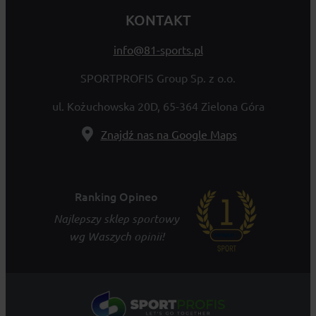
KONTAKT
info@81-sports.pl
SPORTPROFIS Group Sp. z o.o.
ul. Kożuchowska 20D, 65-364 Zielona Góra
Znajdź nas na Google Maps
Ranking Opineo
Najlepszy sklep sportowy
wg Waszych opinii!