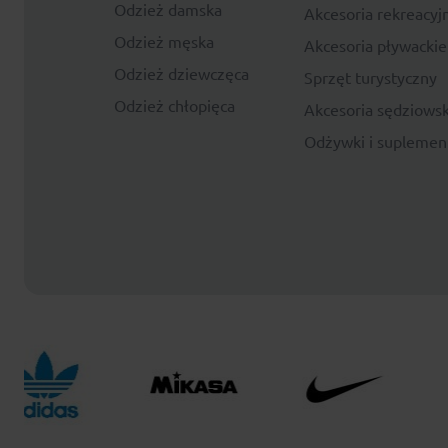
Odzież damska
Akcesoria rekreacyj
Odzież męska
Akcesoria pływackie
Odzież dziewczęca
Sprzęt turystyczny
Odzież chłopięca
Akcesoria sędziowsk
Odżywki i suplemen