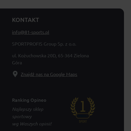
KONTAKT
info@81-sports.pl
SPORTPROFIS Group Sp. z o.o.
ul. Kożuchowska 20D, 65-364 Zielona
Góra
Znajdź nas na Google Maps
Ranking Opineo
Najlepszy sklep
sportowy
wg Waszych opinii!