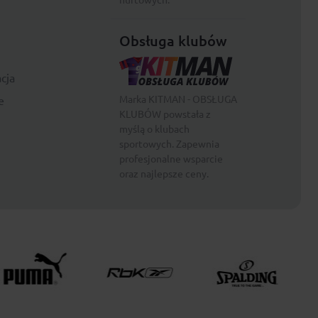
Obsługa klubów
cja
Marka KITMAN - OBSŁUGA
e
KLUBÓW powstała z
myślą o klubach
sportowych. Zapewnia
profesjonalne wsparcie
oraz najlepsze ceny.