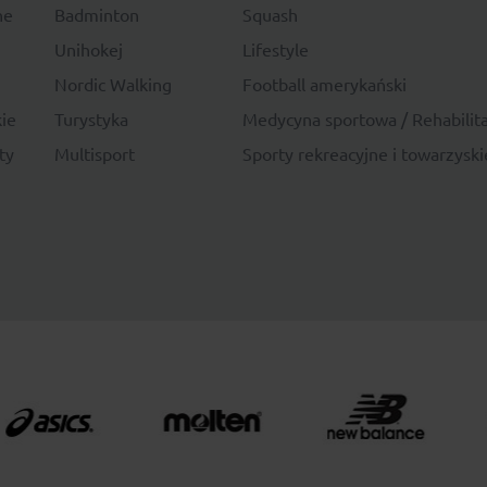
ne
Badminton
Squash
Unihokej
Lifestyle
Nordic Walking
Football amerykański
ie
Turystyka
Medycyna sportowa / Rehabilita
ty
Multisport
Sporty rekreacyjne i towarzyski