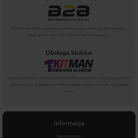
Platforma B2B zapewnia profesjonalną obsługę biznesową i
najlepsze ceny dla odbiorców hurtowych.
Obsługa klubów
Marka KITMAN - OBSŁUGA KLUBÓW powstała z myślą o klubach
sportowych. Zapewnia profesjonalne wsparcie oraz najlepsze
ceny.
Informacje
Regulamin