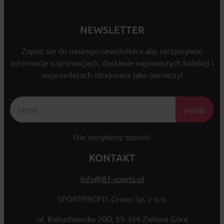
NEWSLETTER
Zapisz się do naszego newslettera aby otrzymywać
informacje o promocjach, dostawie najnowszych kolekcji i
wyprzedażach otrzymasz jako pierwszy!
wyślij!
Nie wysyłamy spamu!
KONTAKT
info@81-sports.pl
SPORTPROFIS Group Sp. z o.o.
ul. Kożuchowska 20D, 65-364 Zielona Góra