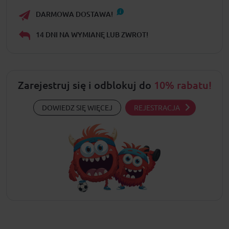
DARMOWA DOSTAWA!
14 DNI NA WYMIANĘ LUB ZWROT!
Zarejestruj się i odblokuj do
10% rabatu!
DOWIEDZ SIĘ WIĘCEJ
REJESTRACJA