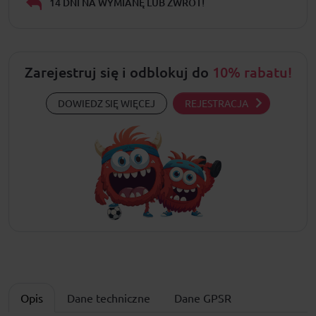
14 DNI NA WYMIANĘ LUB ZWROT!
Zarejestruj się i odblokuj do
10% rabatu!
DOWIEDZ SIĘ WIĘCEJ
REJESTRACJA
Opis
Dane techniczne
Dane GPSR