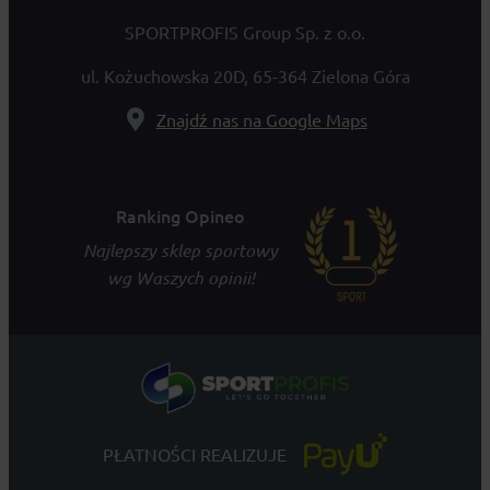
SPORTPROFIS Group Sp. z o.o.
ul. Kożuchowska 20D, 65-364 Zielona Góra
Znajdź nas na Google Maps
Ranking Opineo
Najlepszy sklep sportowy
wg Waszych opinii!
PŁATNOŚCI REALIZUJE