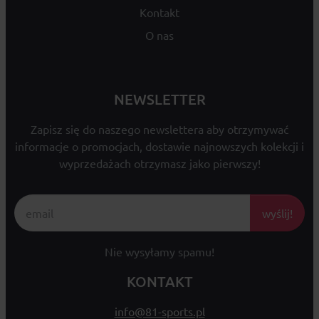
Kontakt
O nas
NEWSLETTER
Zapisz się do naszego newslettera aby otrzymywać
informacje o promocjach, dostawie najnowszych kolekcji i
wyprzedażach otrzymasz jako pierwszy!
wyślij!
Nie wysyłamy spamu!
KONTAKT
info@81-sports.pl