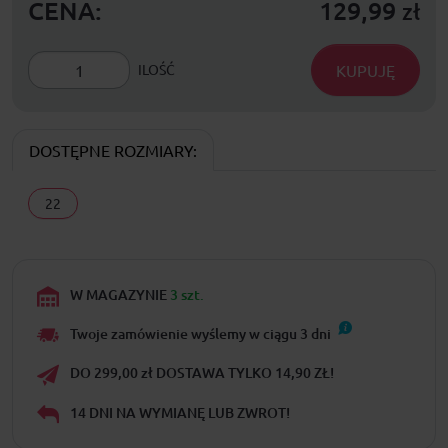
CENA:
129,99
zł
KUPUJĘ
ILOŚĆ
DOSTĘPNE ROZMIARY:
22
W MAGAZYNIE
3 szt.
Twoje zamówienie wyślemy w ciągu
3
dni
DO 299,00 zł DOSTAWA TYLKO 14,90 ZŁ!
14 DNI NA WYMIANĘ LUB ZWROT!