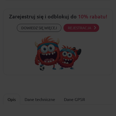
Zarejestruj się i odblokuj do
10% rabatu!
DOWIEDZ SIĘ WIĘCEJ
REJESTRACJA
Opis
Dane techniczne
Dane GPSR