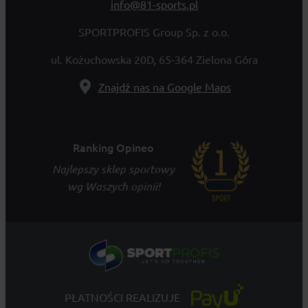
info@81-sports.pl
SPORTPROFIS Group Sp. z o.o.
ul. Kożuchowska 20D, 65-364 Zielona Góra
Znajdź nas na Google Maps
Ranking Opineo
Najlepszy sklep sportowy
wg Waszych opinii!
PŁATNOŚCI REALIZUJE