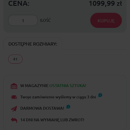
CENA:
1099,99
zł
KUPUJĘ
ILOŚĆ
DOSTĘPNE ROZMIARY:
41
W MAGAZYNIE
OSTATNIA SZTUKA!
Twoje zamówienie wyślemy w ciągu
3
dni
DARMOWA DOSTAWA!
14 DNI NA WYMIANĘ LUB ZWROT!