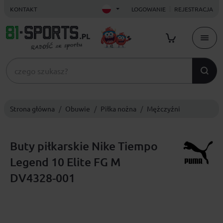
KONTAKT
LOGOWANIE
REJESTRACJA
Strona główna
Obuwie
Piłka nożna
Mężczyźni
Buty piłkarskie Nike Tiempo
Legend 10 Elite FG M
DV4328-001