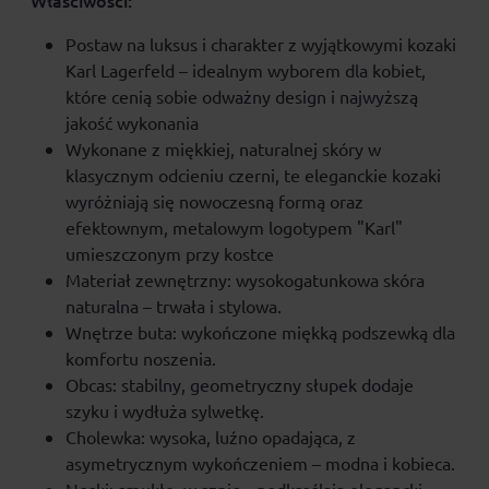
Właściwości:
Postaw na luksus i charakter z wyjątkowymi kozaki
Karl Lagerfeld – idealnym wyborem dla kobiet,
które cenią sobie odważny design i najwyższą
jakość wykonania
Wykonane z miękkiej, naturalnej skóry w
klasycznym odcieniu czerni, te eleganckie kozaki
wyróżniają się nowoczesną formą oraz
efektownym, metalowym logotypem "Karl"
umieszczonym przy kostce
Materiał zewnętrzny: wysokogatunkowa skóra
naturalna – trwała i stylowa.
Wnętrze buta: wykończone miękką podszewką dla
komfortu noszenia.
Obcas: stabilny, geometryczny słupek dodaje
szyku i wydłuża sylwetkę.
Cholewka: wysoka, luźno opadająca, z
asymetrycznym wykończeniem – modna i kobieca.