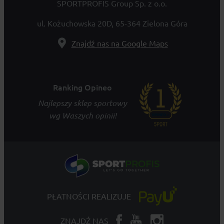
SPORTPROFIS Group Sp. z o.o.
ul. Kożuchowska 20D, 65-364 Zielona Góra
Znajdź nas na Google Maps
Ranking Opineo
Najlepszy sklep sportowy
wg Waszych opinii!
PŁATNOŚCI REALIZUJE
ZNAJDŹ NAS