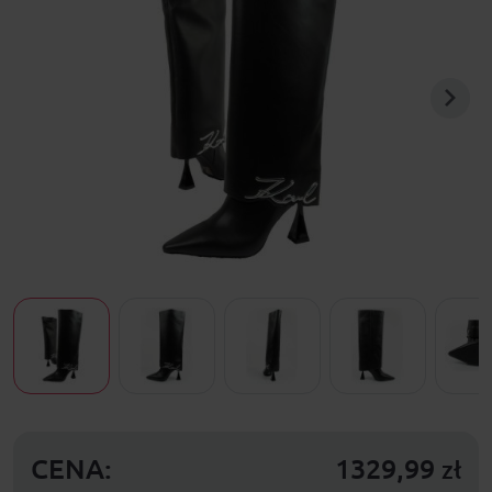
CENA:
1329,99
zł