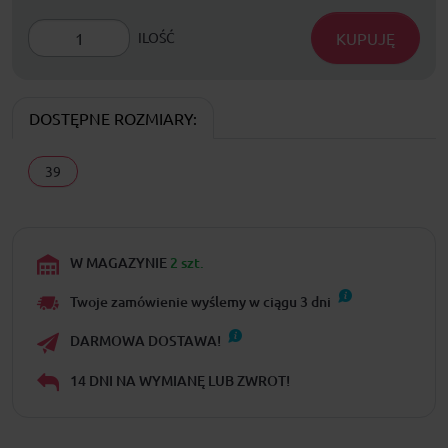
KUPUJĘ
ILOŚĆ
DOSTĘPNE ROZMIARY:
39
W MAGAZYNIE
2 szt.
Twoje zamówienie wyślemy w ciągu
3
dni
DARMOWA DOSTAWA!
14 DNI NA WYMIANĘ LUB ZWROT!