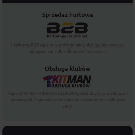
Sprzedaż hurtowa
Platforma B2B zapewnia profesjonalną obsługę biznesową i
najlepsze ceny dla odbiorców hurtowych.
Obsługa klubów
Marka KITMAN - OBSŁUGA KLUBÓW powstała z myślą o klubach
sportowych. Zapewnia profesjonalne wsparcie oraz najlepsze
ceny.