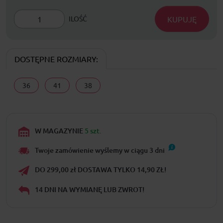
KUPUJĘ
ILOŚĆ
DOSTĘPNE ROZMIARY:
36
41
38
W MAGAZYNIE
5 szt.
Twoje zamówienie wyślemy w ciągu
3
dni
DO 299,00 zł DOSTAWA TYLKO 14,90 ZŁ!
14 DNI NA WYMIANĘ LUB ZWROT!