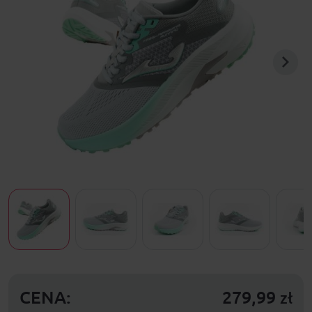
CENA:
279,99
zł