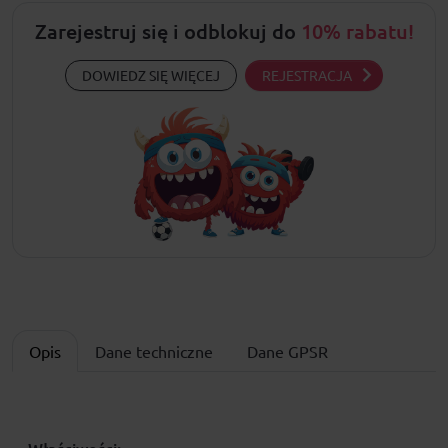
Zarejestruj się i odblokuj do
10% rabatu!
DOWIEDZ SIĘ WIĘCEJ
REJESTRACJA
Opis
Dane techniczne
Dane GPSR