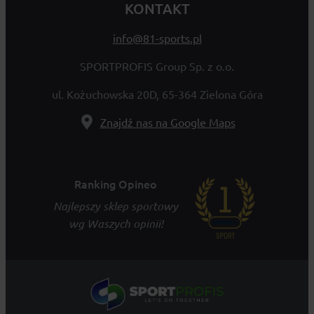
KONTAKT
info@81-sports.pl
SPORTPROFIS Group Sp. z o.o.
ul. Kożuchowska 20D, 65-364 Zielona Góra
Znajdź nas na Google Maps
Ranking Opineo
Najlepszy sklep sportowy
wg Waszych opinii!