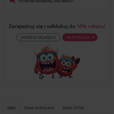
14 DNI NA WYMIANĘ LUB ZWROT!
Zarejestruj się i odblokuj do
10% rabatu!
DOWIEDZ SIĘ WIĘCEJ
REJESTRACJA
Opis
Dane techniczne
Dane GPSR