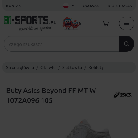
KONTAKT
LOGOWANIE
REJESTRACJA
Strona główna
Obuwie
Siatkówka
Kobiety
Buty Asics Beyond FF MT W
1072A096 105