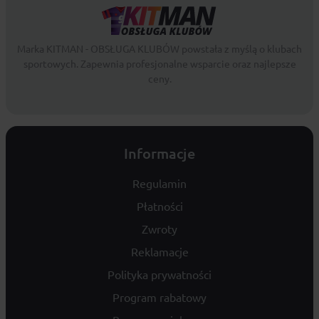
Marka KITMAN - OBSŁUGA KLUBÓW powstała z myślą o klubach
sportowych. Zapewnia profesjonalne wsparcie oraz najlepsze
ceny.
Informacje
Regulamin
Płatności
Zwroty
Reklamacje
Polityka prywatności
Program rabatowy