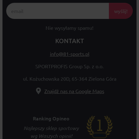
wyślij!
Nie wysyłamy spamu!
KONTAKT
info@81-sports.pl
SPORTPROFIS Group Sp. z o.o.
ul. Kożuchowska 20D, 65-364 Zielona Góra
Znajdź nas na Google Maps
Ranking Opineo
Najlepszy sklep sportowy
wg Waszych opinii!