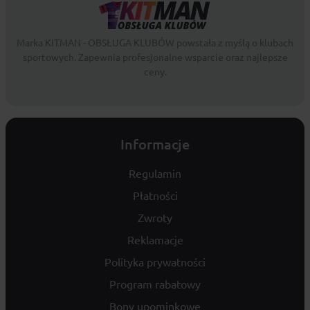
Marka KITMAN - OBSŁUGA KLUBÓW powstała z myślą o klubach
sportowych. Zapewnia profesjonalne wsparcie oraz najlepsze
ceny.
Informacje
Regulamin
Płatności
Zwroty
Reklamacje
Polityka prywatności
Program rabatowy
Bony upominkowe