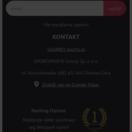
wyślij!
Nie wysyłamy spamu!
KONTAKT
info@81-sports.pl
SPORTPROFIS Group Sp. z o.o.
ul. Kożuchowska 20D, 65-364 Zielona Góra
Znajdź nas na Google Maps
Ranking Opineo
Najlepszy sklep sportowy
wg Waszych opinii!