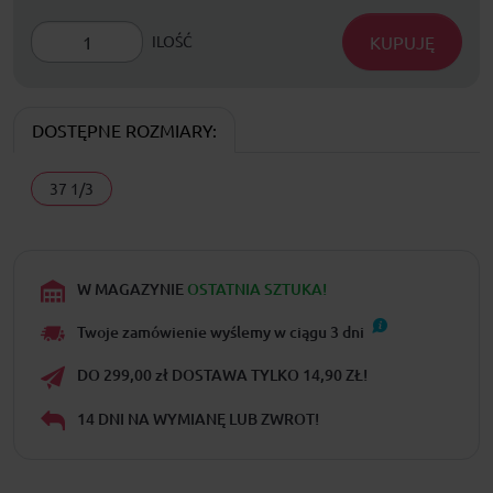
KUPUJĘ
ILOŚĆ
DOSTĘPNE ROZMIARY:
37 1/3
W MAGAZYNIE
OSTATNIA SZTUKA!
Twoje zamówienie wyślemy w ciągu
3
dni
DO 299,00 zł DOSTAWA TYLKO 14,90 ZŁ!
14 DNI NA WYMIANĘ LUB ZWROT!