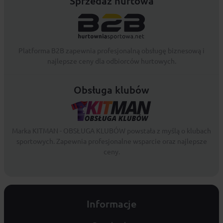
Sprzedaż hurtowa
Platforma B2B zapewnia profesjonalną obsługę biznesową i
najlepsze ceny dla odbiorców hurtowych.
Obsługa klubów
Marka KITMAN - OBSŁUGA KLUBÓW powstała z myślą o klubach
sportowych. Zapewnia profesjonalne wsparcie oraz najlepsze
ceny.
Informacje