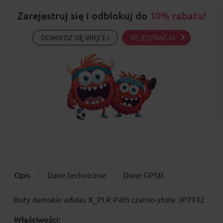
Zarejestruj się i odblokuj do
10% rabatu!
DOWIEDZ SIĘ WIĘCEJ
REJESTRACJA
Opis
Dane techniczne
Dane GPSR
Buty damskie adidas X_PLR Path czarno-złote JP7932
Właściwości: