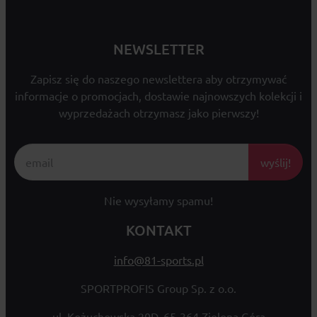
NEWSLETTER
Zapisz się do naszego newslettera aby otrzymywać
informacje o promocjach, dostawie najnowszych kolekcji i
wyprzedażach otrzymasz jako pierwszy!
wyślij!
Nie wysyłamy spamu!
KONTAKT
info@81-sports.pl
SPORTPROFIS Group Sp. z o.o.
ul. Kożuchowska 20D, 65-364 Zielona Góra