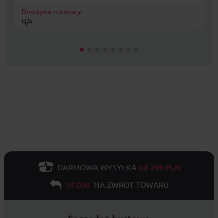
Dostępne rozmiary:
N/A
od 299 PLN
DARMOWA WYSYŁKA
14 DNI
NA ZWROT TOWARU