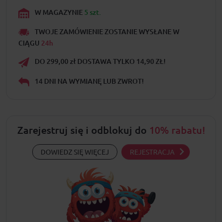
W MAGAZYNIE
5 szt.
TWOJE ZAMÓWIENIE ZOSTANIE WYSŁANE W
CIĄGU
24h
DO 299,00 zł DOSTAWA TYLKO 14,90 ZŁ!
14 DNI NA WYMIANĘ LUB ZWROT!
Zarejestruj się i odblokuj do
10% rabatu!
DOWIEDZ SIĘ WIĘCEJ
REJESTRACJA