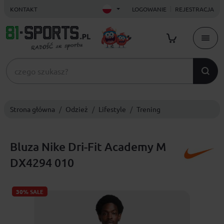
KONTAKT
LOGOWANIE
REJESTRACJA
Strona główna
Odzież
Lifestyle
Trening
Bluza Nike Dri-Fit Academy M
DX4294 010
30%
SALE