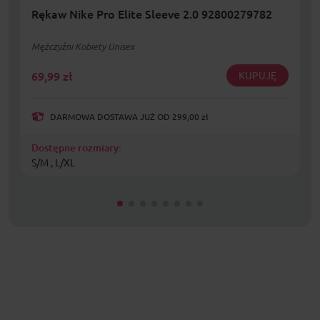
Rękaw Nike Pro Elite Sleeve 2.0 92800279782
Mężczyźni Kobiety Unisex
69,99
zł
KUPUJĘ
DARMOWA DOSTAWA JUŻ OD 299,00 zł
Dostępne rozmiary:
S/M , L/XL