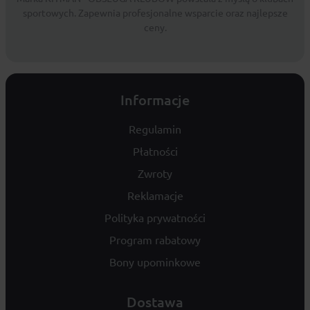
sportowych. Zapewnia profesjonalne wsparcie oraz najlepsze
ceny.
Informacje
Regulamin
Płatności
Zwroty
Reklamacje
Polityka prywatności
Program rabatowy
Bony upominkowe
Dostawa