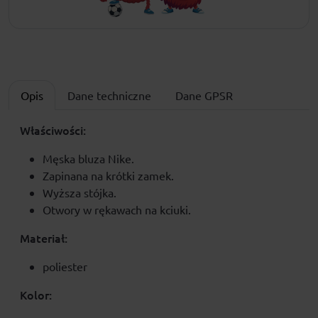
Opis
Dane techniczne
Dane GPSR
Właściwości:
Męska bluza Nike.
Zapinana na krótki zamek.
Wyższa stójka.
Otwory w rękawach na kciuki.
Materiał:
poliester
Kolor: