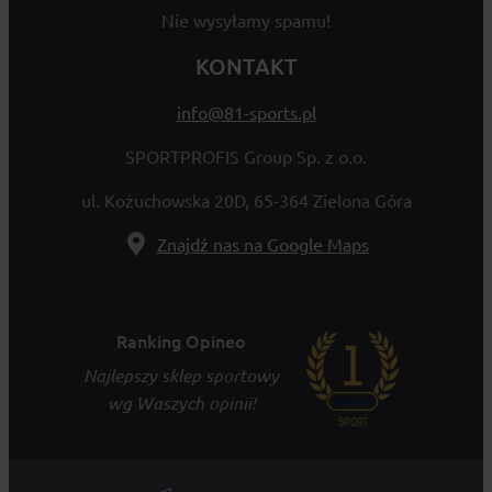
Nie wysyłamy spamu!
KONTAKT
info@81-sports.pl
SPORTPROFIS Group Sp. z o.o.
ul. Kożuchowska 20D, 65-364 Zielona Góra
Znajdź nas na Google Maps
Ranking Opineo
Najlepszy sklep sportowy
wg Waszych opinii!