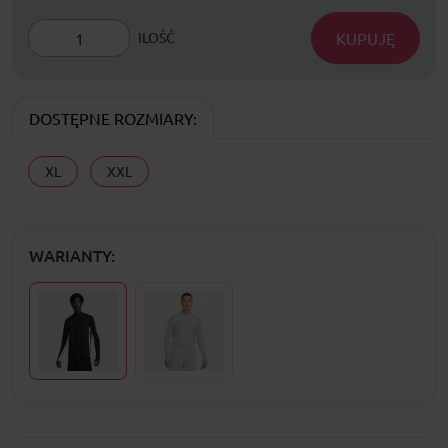
KUPUJĘ
ILOŚĆ
DOSTĘPNE ROZMIARY:
XL
XXL
WARIANTY: