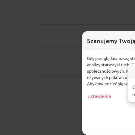
Szanujemy Twoją
Gdy przeglądasz naszą st
analizy statystyki ruchu
społecznościowych. Klikn
używanych plików cookie
Aby dowiedzieć się więce
G
t
Ustawienia