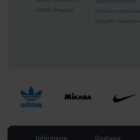
Sprzęt turystyczny
Odzież chłopięca
Akcesoria sędziowsk
Odżywki i suplemen
Informacje
Dostawa