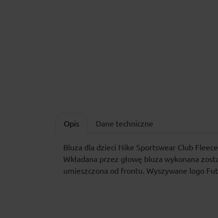
Opis
Dane techniczne
Bluza dla dzieci Nike Sportswear Club Fleec
Wkładana przez głowę bluza wykonana został
umieszczona od frontu. Wyszywane logo Futu