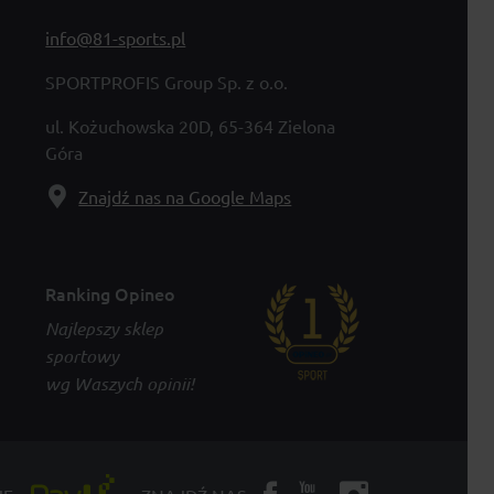
info@81-sports.pl
SPORTPROFIS Group Sp. z o.o.
ul. Kożuchowska 20D, 65-364 Zielona
Góra
Znajdź nas na Google Maps
Ranking Opineo
Najlepszy sklep
sportowy
wg Waszych opinii!