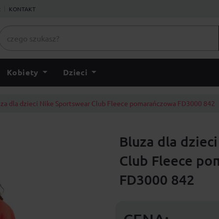
ł
KONTAKT
Kobiety
Dzieci
uza dla dzieci Nike Sportswear Club Fleece pomarańczowa FD3000 842
Bluza dla dziec
Club Fleece p
FD3000 842