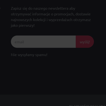
y
Zapisz się do naszego newslettera aby
otrzymywać informacje o promocjach, dostawie
najnowszych kolekcji i wyprzedażach otrzymasz
jako pierwszy!
wyślij!
Nie wysyłamy spamu!