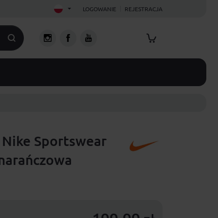
LOGOWANIE
REJESTRACJA
i Nike Sportswear
omarańczowa