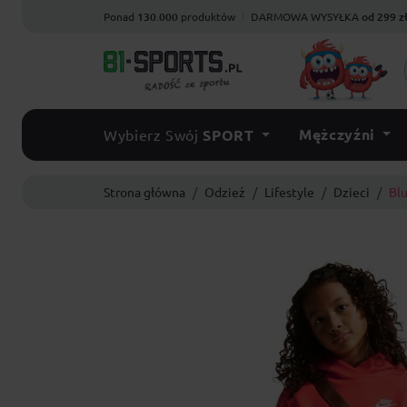
Ponad
130.000
produktów
DARMOWA WYSYŁKA
od 299 z
Mężczyźni
Wybierz Swój
SPORT
Strona główna
Odzież
Lifestyle
Dzieci
Bl