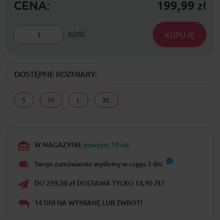
CENA:
199,99
zł
KUPUJĘ
ILOŚĆ
DOSTĘPNE ROZMIARY:
S
M
L
XL
W MAGAZYNIE
powyżej 10 szt.
Twoje zamówienie wyślemy w ciągu
3
dni
DO 299,00 zł DOSTAWA TYLKO 14,90 ZŁ!
14 DNI NA WYMIANĘ LUB ZWROT!