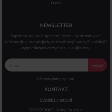
O nas
NEWSLETTER
Zapisz się do naszego newslettera aby otrzymywać
informacje o promocjach, dostawie najnowszych kolekcji i
wyprzedażach otrzymasz jako pierwszy!
wyślij!
Nie wysyłamy spamu!
KONTAKT
info@81-sports.pl
SPORTPROFIS Group Sp. z o.o.