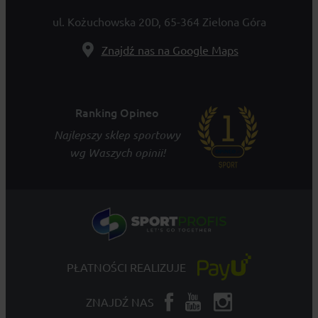
ul. Kożuchowska 20D, 65-364 Zielona Góra
Znajdź nas na Google Maps
Ranking Opineo
Najlepszy sklep sportowy
wg Waszych opinii!
PŁATNOŚCI REALIZUJE
ZNAJDŹ NAS