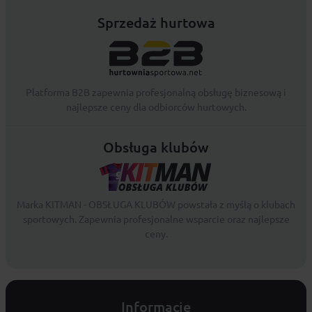
Sprzedaż hurtowa
Platforma B2B zapewnia profesjonalną obsługę biznesową i
najlepsze ceny dla odbiorców hurtowych.
Obsługa klubów
Marka KITMAN - OBSŁUGA KLUBÓW powstała z myślą o klubach
sportowych. Zapewnia profesjonalne wsparcie oraz najlepsze
ceny.
Informacje