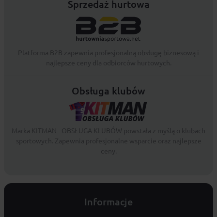
Sprzedaż hurtowa
Platforma B2B zapewnia profesjonalną obsługę biznesową i
najlepsze ceny dla odbiorców hurtowych.
Obsługa klubów
Marka KITMAN - OBSŁUGA KLUBÓW powstała z myślą o klubach
sportowych. Zapewnia profesjonalne wsparcie oraz najlepsze
ceny.
Informacje