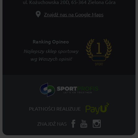
ul. Kożuchowska 20D, 65-364 Zielona Góra
Znajdź nas na Google Maps
Ranking Opineo
Najlepszy sklep sportowy
wg Waszych opinii!
PŁATNOŚCI REALIZUJE
ZNAJDŹ NAS