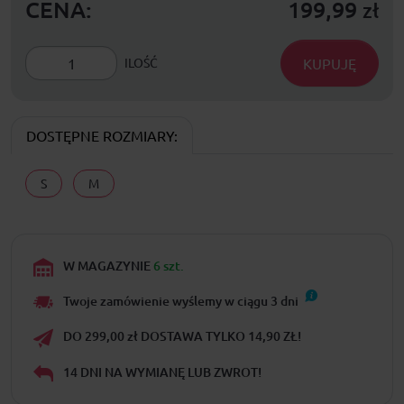
CENA:
199,99
zł
KUPUJĘ
ILOŚĆ
DOSTĘPNE ROZMIARY:
S
M
W MAGAZYNIE
6 szt.
Twoje zamówienie wyślemy w ciągu
3
dni
DO 299,00 zł DOSTAWA TYLKO 14,90 ZŁ!
14 DNI NA WYMIANĘ LUB ZWROT!