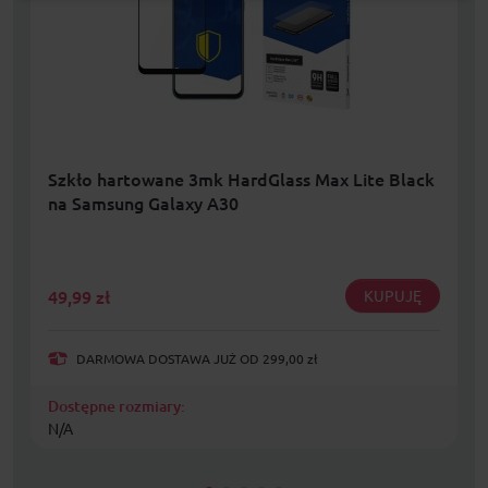
Szkło hartowane 3mk HardGlass Max Lite Black
na Samsung Galaxy A30
49,99
zł
KUPUJĘ
DARMOWA DOSTAWA JUŻ OD 299,00 zł
Dostępne rozmiary:
N/A