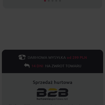
od 299 PLN
DARMOWA WYSYŁKA
14 DNI
NA ZWROT TOWARU
Sprzedaż hurtowa