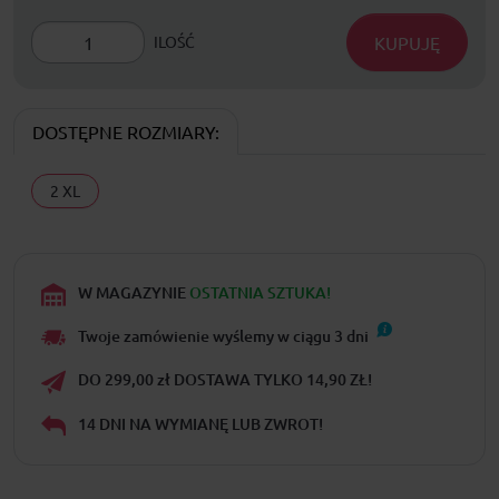
KUPUJĘ
ILOŚĆ
DOSTĘPNE ROZMIARY:
2 XL
W MAGAZYNIE
OSTATNIA SZTUKA!
Twoje zamówienie wyślemy w ciągu
3
dni
DO 299,00 zł DOSTAWA TYLKO 14,90 ZŁ!
14 DNI NA WYMIANĘ LUB ZWROT!