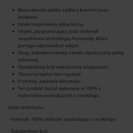
Bluza damska adidas zadba o komfort poza
boiskiem.
Model inspirowany piłką nożną.
Miękki, przypominający polar materiał
uzupełniono technologią Aeroready, która
pomaga odprowadzać wilgoć.
Długi, jednokierunkowy zamek zapożyczony patką
ochronną.
Standardowy krój wykończony ściągaczami.
Obszerny kaptur bez regulacji.
Przednie, zapinane kieszenie.
Ten produkt został wykonany w 100% z
materiałów pochodzących z recyklingu.
Dane techniczne:
· Materiał: 100% poliester pochodzący z recyklingu
· Standardowy krój