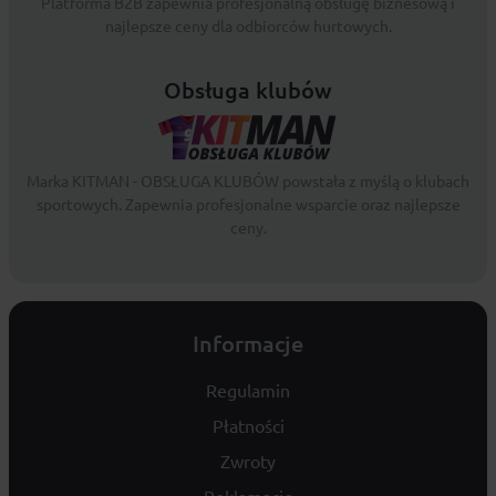
Platforma B2B zapewnia profesjonalną obsługę biznesową i
najlepsze ceny dla odbiorców hurtowych.
Obsługa klubów
Marka KITMAN - OBSŁUGA KLUBÓW powstała z myślą o klubach
sportowych. Zapewnia profesjonalne wsparcie oraz najlepsze
ceny.
Informacje
Regulamin
Płatności
Zwroty