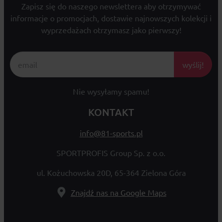
Zapisz się do naszego newslettera aby otrzymywać
informacje o promocjach, dostawie najnowszych kolekcji i
wyprzedażach otrzymasz jako pierwszy!
wyślij!
Nie wysyłamy spamu!
KONTAKT
info@81-sports.pl
SPORTPROFIS Group Sp. z o.o.
ul. Kożuchowska 20D, 65-364 Zielona Góra
Znajdź nas na Google Maps