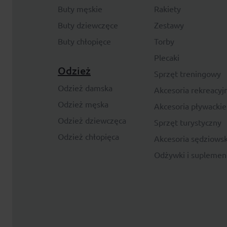
Buty męskie
Rakiety
Buty dziewczęce
Zestawy
Buty chłopięce
Torby
Plecaki
Odzież
Sprzęt treningowy
Odzież damska
Akcesoria rekreacyj
Odzież męska
Akcesoria pływackie
Odzież dziewczęca
Sprzęt turystyczny
Odzież chłopięca
Akcesoria sędziowsk
Odżywki i suplemen