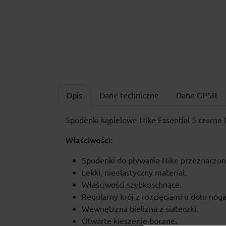
Opis
Dane techniczne
Dane GPSR
Spodenki kąpielowe Nike Essential 5 czar
Właściwości:
Spodenki do pływania Nike przeznaczon
Lekki, nieelastyczny materiał.
Właściwości szybkoschnące.
Regularny krój z rozcięciami u dołu nog
Wewnętrzna bielizna z siateczki.
Otwarte kieszenie boczne.