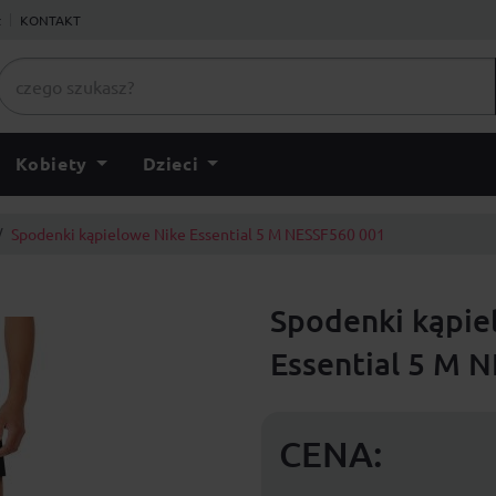
ł
KONTAKT
Kobiety
Dzieci
Spodenki kąpielowe Nike Essential 5 M NESSF560 001
Spodenki kąpie
Essential 5 M 
CENA: