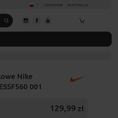
LOGOWANIE
REJESTRACJA
lowe Nike
NESSF560 001
129,99
zł