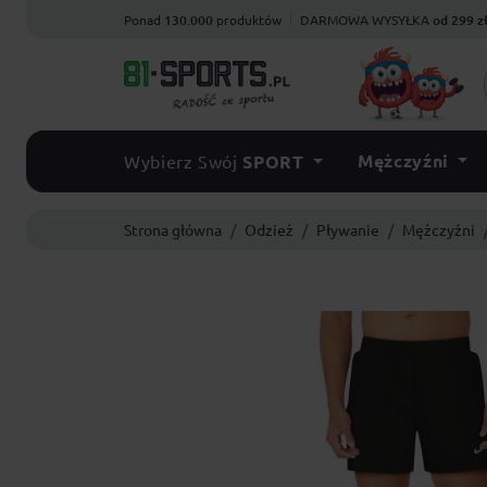
Ponad
130.000
produktów
DARMOWA WYSYŁKA
od 299 z
Mężczyźni
Wybierz Swój
SPORT
Strona główna
Odzież
Pływanie
Mężczyźni