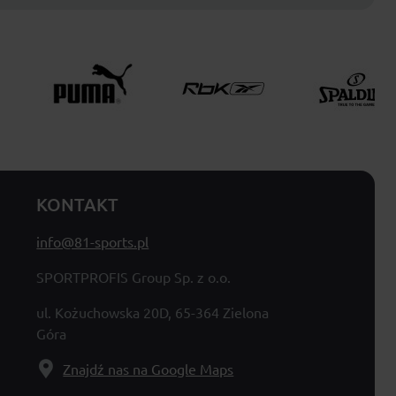
KONTAKT
info@81-sports.pl
SPORTPROFIS Group Sp. z o.o.
ul. Kożuchowska 20D, 65-364 Zielona
Góra
Znajdź nas na Google Maps