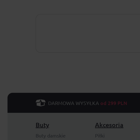
od 299 PLN
DARMOWA WYSYŁKA
Buty
Akcesoria
Buty damskie
Piłki