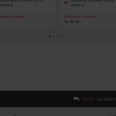
DARMOWA DOSTAWA JUŻ OD
DARMOWA DOSTAWA JUŻ OD
299,00 zł
299,00 zł
tępne rozmiary:
Dostępne rozmiary:
XL: 46-50
14 DNI
NA ZWRO