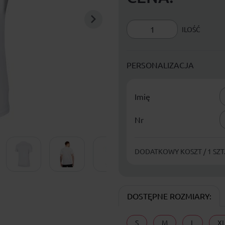
ILOŚĆ
PERSONALIZACJA
Imię
Nr
DODATKOWY KOSZT / 1 SZT.
DOSTĘPNE ROZMIARY:
S
M
L
X