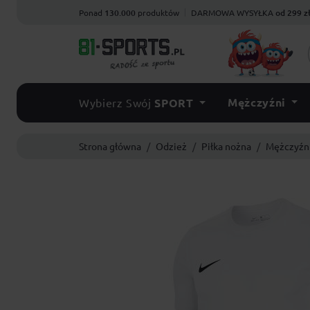
Ponad
130.000
produktów
DARMOWA WYSYŁKA
od 299 z
Mężczyźni
Wybierz Swój
SPORT
Strona główna
Odzież
Piłka nożna
Mężczyźn