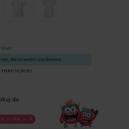
10 szt.
riant, aby sprawdzić czas dostawy
TYLKO 14,90 ZŁ!
lokuj do
REJESTRACJA