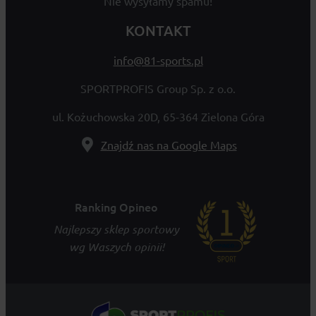
Nie wysyłamy spamu!
KONTAKT
info@81-sports.pl
SPORTPROFIS Group Sp. z o.o.
ul. Kożuchowska 20D, 65-364 Zielona Góra
Znajdź nas na Google Maps
Ranking Opineo
Najlepszy sklep sportowy
wg Waszych opinii!