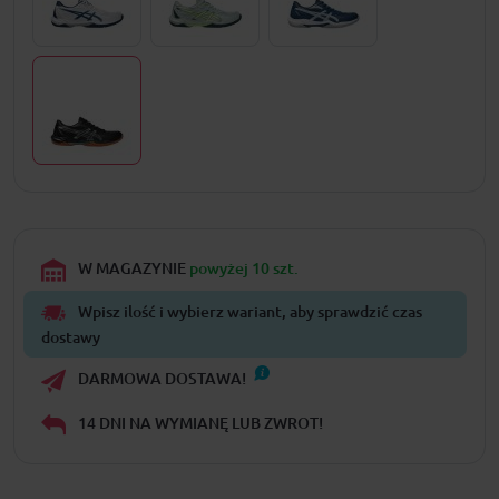
W MAGAZYNIE
powyżej 10 szt.
Wpisz ilość i wybierz wariant, aby sprawdzić czas
dostawy
DARMOWA DOSTAWA!
14 DNI NA WYMIANĘ LUB ZWROT!