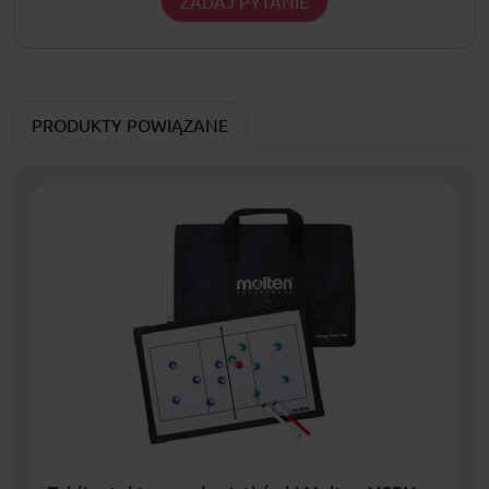
ZADAJ PYTANIE
PRODUKTY POWIĄZANE