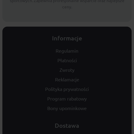
sportowych. Zapewnia profesjonalne wsparcie oraz najlepsze
ceny.
Informacje
Regulamin
Płatności
Zwroty
Reklamacje
Polityka prywatności
Program rabatowy
Bony upominkowe
Dostawa