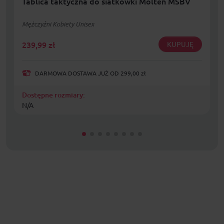
Tablica taktyczna do siatkówki Molten MSBV
Mężczyźni Kobiety Unisex
239,99
zł
KUPUJĘ
DARMOWA DOSTAWA JUŻ OD 299,00 zł
Dostępne rozmiary:
N/A