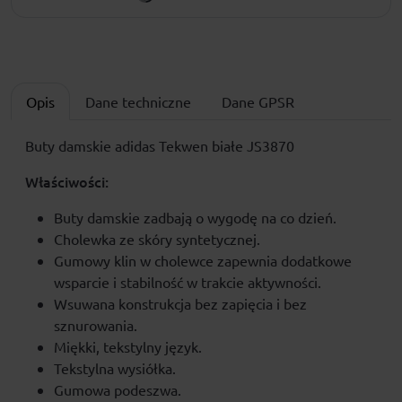
Opis
Dane techniczne
Dane GPSR
Buty damskie adidas Tekwen białe JS3870
Właściwości:
Buty damskie zadbają o wygodę na co dzień.
Cholewka ze skóry syntetycznej.
Gumowy klin w cholewce zapewnia dodatkowe
wsparcie i stabilność w trakcie aktywności.
Wsuwana konstrukcja bez zapięcia i bez
sznurowania.
Miękki, tekstylny język.
Tekstylna wysiółka.
Gumowa podeszwa.