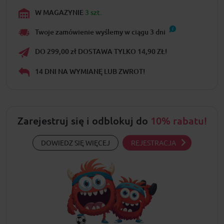
W MAGAZYNIE
3 szt.
Twoje zamówienie wyślemy w ciągu
3
dni
DO 299,00 zł DOSTAWA TYLKO 14,90 ZŁ!
14 DNI NA WYMIANĘ LUB ZWROT!
Zarejestruj się i odblokuj do
10% rabatu!
DOWIEDZ SIĘ WIĘCEJ
REJESTRACJA