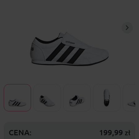
CENA:
199,99
zł