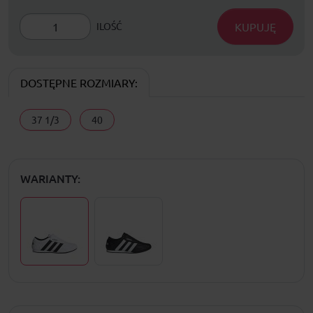
KUPUJĘ
ILOŚĆ
DOSTĘPNE ROZMIARY:
37 1/3
40
WARIANTY: