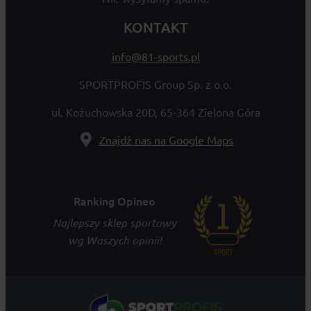
KONTAKT
info@81-sports.pl
SPORTPROFIS Group Sp. z o.o.
ul. Kożuchowska 20D, 65-364 Zielona Góra
Znajdź nas na Google Maps
Ranking Opineo
Najlepszy sklep sportowy
wg Waszych opinii!