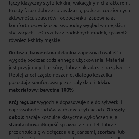
łączy klasyczny styl z lekkim, wakacyjnym charakterem.
Prosty fason dobrze sprawdza się podczas codziennych
aktywności, spacerów i odpoczynku, zapewniając
komfort noszenia oraz swobodny wygląd w miejskich
stylizacjach. Jeśli szukasz podobnych modeli, sprawdź
również
t-shirty męskie
.
Grubsza, bawełniana dzianina
zapewnia trwałość i
wygodę podczas codziennego użytkowania. Materiał
jest przyjemny dla skóry, dobrze układa się na sylwetce
i lepiej znosi częste noszenie, dlatego koszulka
Skład
pozostaje komfortowa przez cały dzień.
materiałowy:
bawełna 100%
.
Krój regular
wygodnie dopasowuje się do sylwetki i
Okrągły
daje swobodę ruchów w różnych sytuacjach.
dekolt
nadaje koszulce klasyczne wykończenie, a
standardowa długość
sprawia, że model dobrze
prezentuje się w połączeniu z jeansami, szortami lub