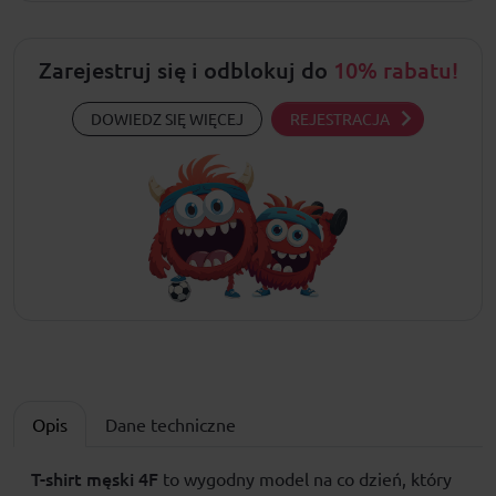
Zarejestruj się i odblokuj do
10% rabatu!
DOWIEDZ SIĘ WIĘCEJ
REJESTRACJA
Opis
Dane techniczne
T-shirt męski
4F
to wygodny model na co dzień, który