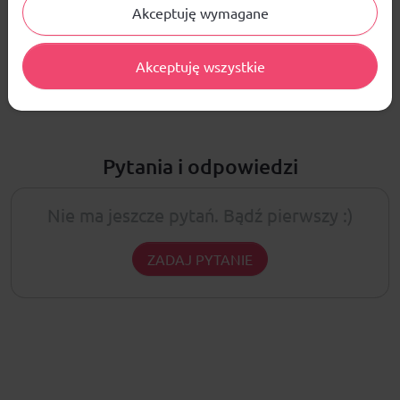
Akceptuję wymagane
ŚREDNIA OCENA:
Nie ma jeszcze żadnej recenzji produktu
Akceptuję wszystkie
Pytania i odpowiedzi
Nie ma jeszcze pytań. Bądź pierwszy :)
ZADAJ PYTANIE