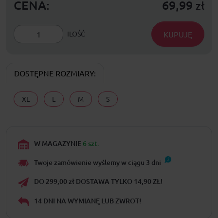
CENA:
69,99
zł
KUPUJĘ
ILOŚĆ
DOSTĘPNE ROZMIARY:
XL
L
M
S
W MAGAZYNIE
6 szt.
Twoje zamówienie wyślemy w ciągu
3
dni
DO 299,00 zł DOSTAWA TYLKO 14,90 ZŁ!
14 DNI NA WYMIANĘ LUB ZWROT!