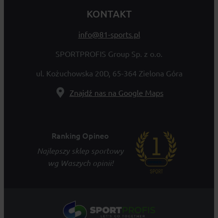
KONTAKT
info@81-sports.pl
SPORTPROFIS Group Sp. z o.o.
ul. Kożuchowska 20D, 65-364 Zielona Góra
Znajdź nas na Google Maps
Ranking Opineo
Najlepszy sklep sportowy
wg Waszych opinii!