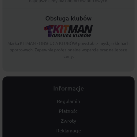
najlepsze ceny dla odbiorców hurtowych.
Obsługa klubów
Marka KITMAN - OBSŁUGA KLUBÓW powstała z myślą o klubach
sportowych. Zapewnia profesjonalne wsparcie oraz najlepsze
ceny.
Informacje
Regulamin
Płatności
Zwroty
Reklamacje