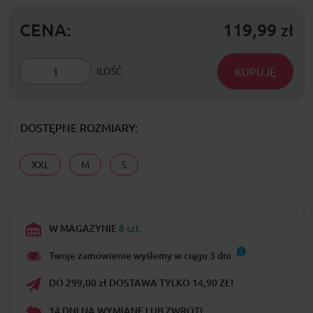
CENA:
119,99
zł
KUPUJĘ
ILOŚĆ
DOSTĘPNE ROZMIARY:
XXL
M
S
W MAGAZYNIE
8 szt.
Twoje zamówienie wyślemy w ciągu
3
dni
DO 299,00 zł DOSTAWA TYLKO 14,90 ZŁ!
14 DNI NA WYMIANĘ LUB ZWROT!