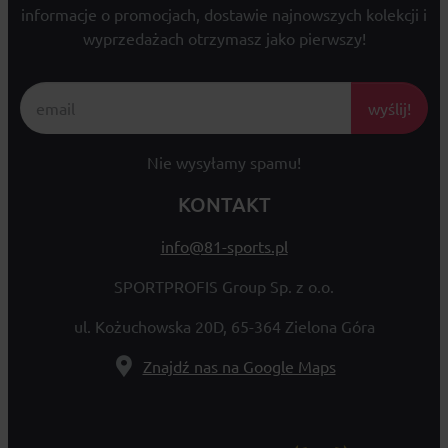
informacje o promocjach, dostawie najnowszych kolekcji i
wyprzedażach otrzymasz jako pierwszy!
wyślij!
Nie wysyłamy spamu!
KONTAKT
info@81-sports.pl
SPORTPROFIS Group Sp. z o.o.
ul. Kożuchowska 20D, 65-364 Zielona Góra
Znajdź nas na Google Maps