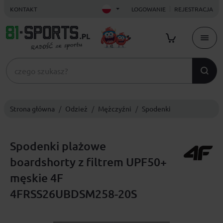
KONTAKT
LOGOWANIE
REJESTRACJA
Strona główna
Odzież
Mężczyźni
Spodenki
Spodenki plażowe
boardshorty z filtrem UPF50+
męskie 4F
4FRSS26UBDSM258-20S