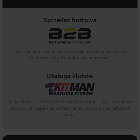
Sprzedaż hurtowa
Platforma B2B zapewnia profesjonalną obsługę biznesową i
najlepsze ceny dla odbiorców hurtowych.
Obsługa klubów
Marka KITMAN - OBSŁUGA KLUBÓW powstała z myślą o klubach
sportowych. Zapewnia profesjonalne wsparcie oraz najlepsze
ceny.