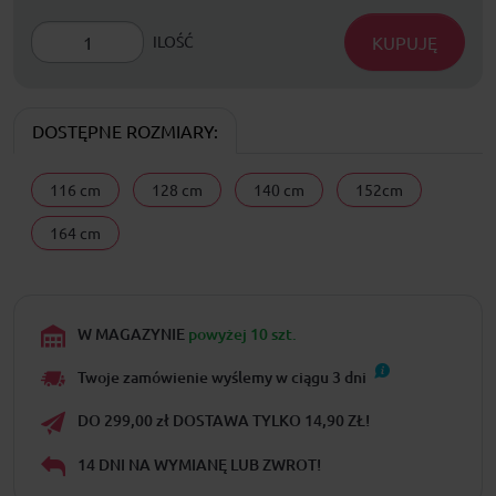
KUPUJĘ
ILOŚĆ
DOSTĘPNE ROZMIARY:
116 cm
128 cm
140 cm
152cm
164 cm
W MAGAZYNIE
powyżej 10 szt.
Twoje zamówienie wyślemy w ciągu
3
dni
DO 299,00 zł DOSTAWA TYLKO 14,90 ZŁ!
14 DNI NA WYMIANĘ LUB ZWROT!