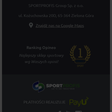
SPORTPROFIS Group Sp. z o.o.
ul. Kożuchowska 20D, 65-364 Zielona Góra
Znajdź nas na Google Maps
Ranking Opineo
Najlepszy sklep sportowy
wg Waszych opinii!
PŁATNOŚCI REALIZUJE