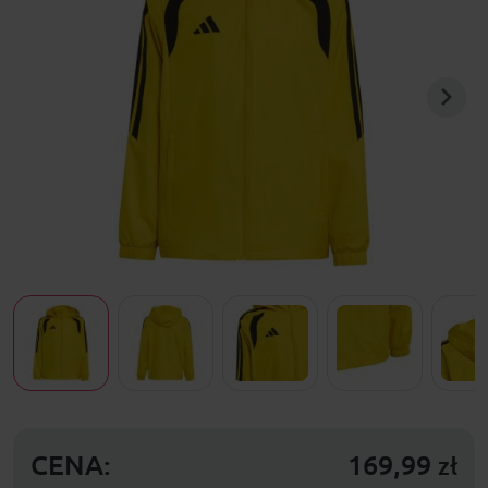
CENA:
169,99
zł