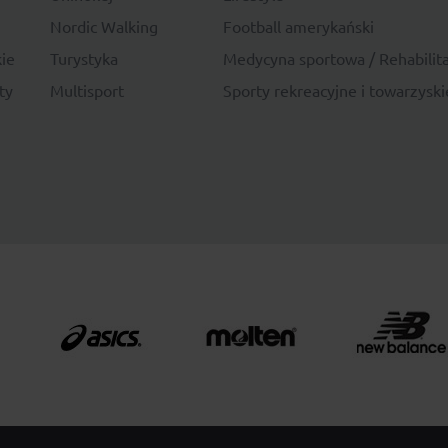
Nordic Walking
Football amerykański
ie
Turystyka
Medycyna sportowa / Rehabilita
ty
Multisport
Sporty rekreacyjne i towarzyski