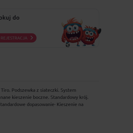
lokuj do
REJESTRACJA
i Tiro. Podszewka z siateczki. System
inane kieszenie boczne. Standardowy krój.
 Standardowe dopasowanie· Kieszenie na