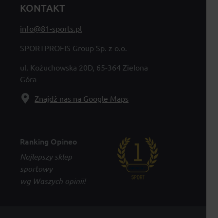
KONTAKT
info@81-sports.pl
SPORTPROFIS Group Sp. z o.o.
ul. Kożuchowska 20D, 65-364 Zielona
Góra
Znajdź nas na Google Maps
Ranking Opineo
Najlepszy sklep
sportowy
wg Waszych opinii!