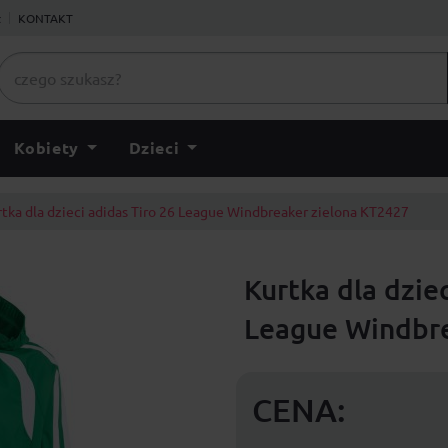
ł
KONTAKT
Kobiety
Dzieci
tka dla dzieci adidas Tiro 26 League Windbreaker zielona KT2427
Kurtka dla dziec
League Windbre
CENA: