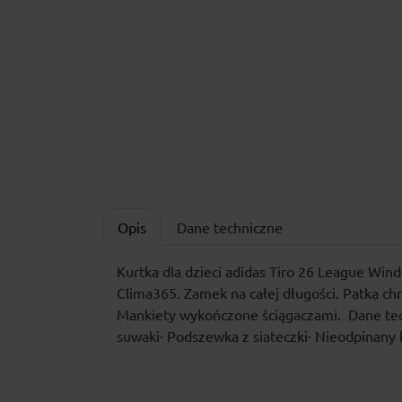
Opis
Dane techniczne
Kurtka dla dzieci adidas Tiro 26 League Wind
Clima365. Zamek na całej długości. Patka ch
Mankiety wykończone ściągaczami. Dane tech
suwaki· Podszewka z siateczki· Nieodpinany