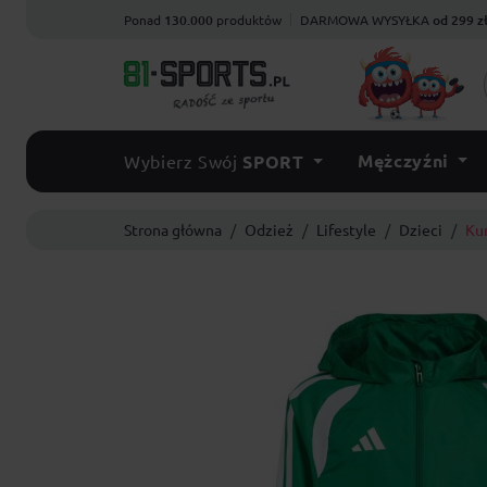
Ponad
130.000
produktów
DARMOWA WYSYŁKA
od 299 z
Mężczyźni
Wybierz Swój
SPORT
Strona główna
Odzież
Lifestyle
Dzieci
Kur