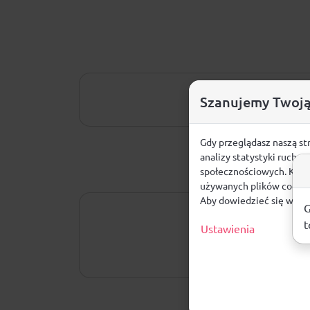
Szanujemy Twoją
Gdy przeglądasz naszą st
analizy statystyki ruchu
społecznościowych. Klikn
używanych plików cookie
Aby dowiedzieć się więce
G
t
Ustawienia