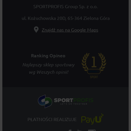
SPORTPROFIS Group Sp. z o.o.
ul. Kożuchowska 20D, 65-364 Zielona Góra
Znajdź nas na Google Maps
Ranking Opineo
Najlepszy sklep sportowy
wg Waszych opinii!
PŁATNOŚCI REALIZUJE