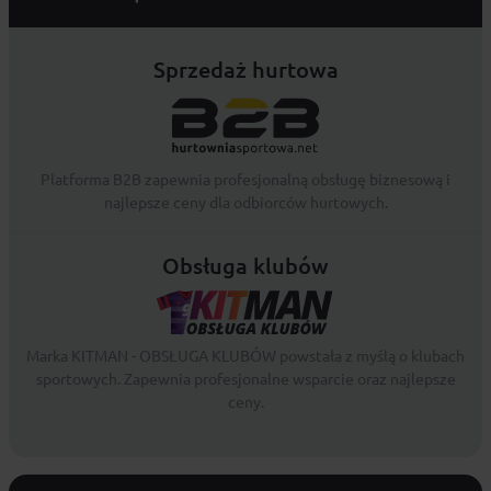
Sprzedaż hurtowa
Platforma B2B zapewnia profesjonalną obsługę biznesową i
najlepsze ceny dla odbiorców hurtowych.
Obsługa klubów
Marka KITMAN - OBSŁUGA KLUBÓW powstała z myślą o klubach
sportowych. Zapewnia profesjonalne wsparcie oraz najlepsze
ceny.