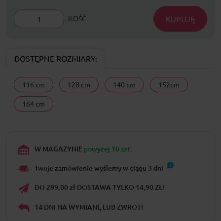
KUPUJĘ
ILOŚĆ
DOSTĘPNE ROZMIARY:
116 cm
128 cm
140 cm
152cm
164 cm
W MAGAZYNIE
powyżej 10 szt.
Twoje zamówienie wyślemy w ciągu
3
dni
DO 299,00 zł DOSTAWA TYLKO 14,90 ZŁ!
14 DNI NA WYMIANĘ LUB ZWROT!