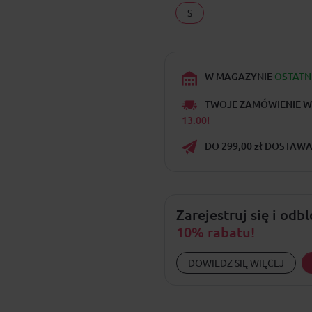
S
W MAGAZYNIE
OSTATN
TWOJE ZAMÓWIENIE W
13:00!
DO 299,00 zł DOSTAWA 
Zarejestruj się i odb
10% rabatu!
DOWIEDZ SIĘ WIĘCEJ