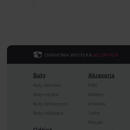
od 299 PLN
DARMOWA WYSYŁKA
Buty
Akcesoria
Buty damskie
Piłki
Buty męskie
Rakiety
Buty dziewczęce
Zestawy
Buty chłopięce
Torby
Plecaki
Odzież