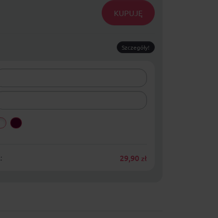
KUPUJĘ
Szczegóły!
29,90
:
zł