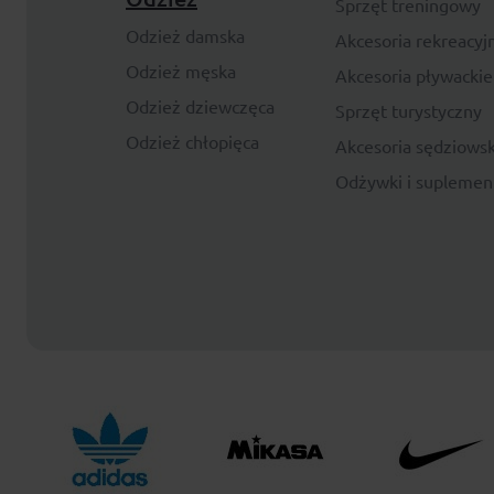
Sprzęt treningowy
Odzież damska
Akcesoria rekreacyj
Odzież męska
Akcesoria pływackie
Odzież dziewczęca
Sprzęt turystyczny
Odzież chłopięca
Akcesoria sędziowsk
Odżywki i suplemen