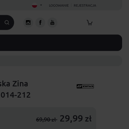
LOGOWANIE
REJESTRACJA
ska Zina
2014-212
29,99
zł
69,90
zł