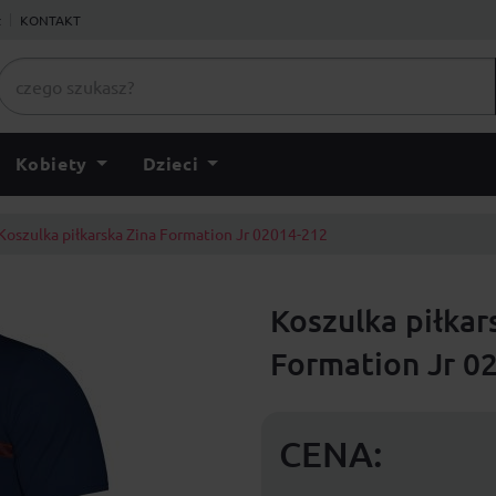
ł
KONTAKT
Kobiety
Dzieci
Koszulka piłkarska Zina Formation Jr 02014-212
Koszulka piłkar
Formation Jr 0
CENA: