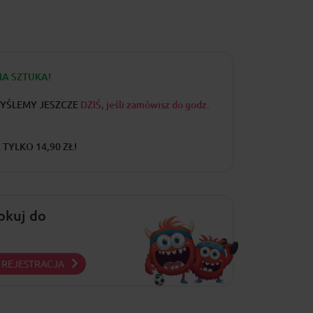
IA SZTUKA!
YŚLEMY JESZCZE
DZIŚ, jeśli zamówisz do godz.
TYLKO 14,90 ZŁ!
lokuj do
REJESTRACJA