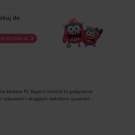
lokuj do
REJESTRACJA
wana klubem FC Bayern Munich to połączenie
imi rękawami i okrągłym dekoltem sprawdzi