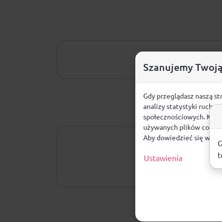
Szanujemy Twoją
Gdy przeglądasz naszą st
analizy statystyki ruchu
społecznościowych. Klikn
używanych plików cookie
Aby dowiedzieć się więce
G
t
Ustawienia