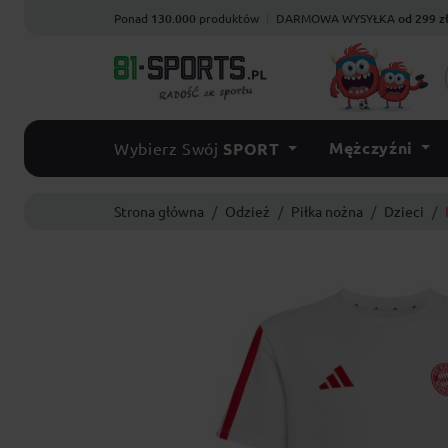
Ponad
130.000
produktów
DARMOWA WYSYŁKA
od 299 z
Mężczyźni
Wybierz Swój
SPORT
Strona główna
Odzież
Piłka nożna
Dzieci