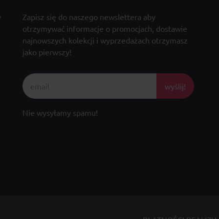
y
Zapisz się do naszego newslettera aby
otrzymywać informacje o promocjach, dostawie
najnowszych kolekcji i wyprzedażach otrzymasz
jako pierwszy!
wyślij!
Nie wysyłamy spamu!