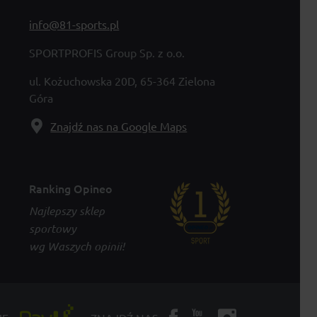
info@81-sports.pl
SPORTPROFIS Group Sp. z o.o.
ul. Kożuchowska 20D, 65-364 Zielona
Góra
Znajdź nas na Google Maps
Ranking Opineo
Najlepszy sklep
sportowy
wg Waszych opinii!