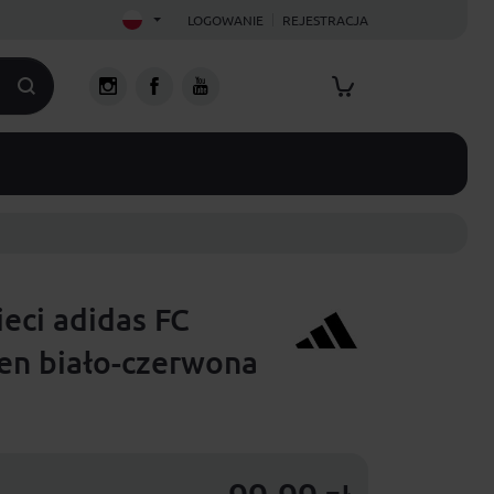
LOGOWANIE
REJESTRACJA
ieci adidas FC
en biało-czerwona