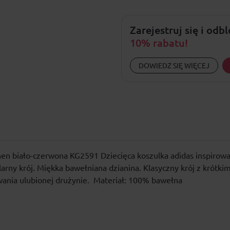
Zarejestruj się i odb
10% rabatu!
DOWIEDZ SIĘ WIĘCEJ
hen biało-czerwona KG2591 Dziecięca koszulka adidas inspiro
arny krój. Miękka bawełniana dzianina. Klasyczny krój z krótk
cowania ulubionej drużynie. Materiał: 100% bawełna