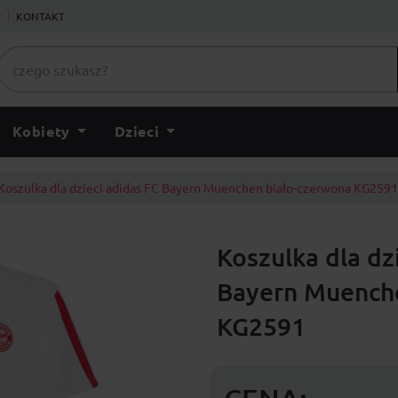
ł
KONTAKT
Kobiety
Dzieci
Koszulka dla dzieci adidas FC Bayern Muenchen biało-czerwona KG2591
Koszulka dla dz
Bayern Muench
KG2591