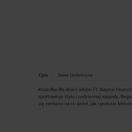
Opis
Dane techniczne
Koszulka dla dzieci adidas FC Bayern Muenc
sportowego stylu i codziennej wygody. Regul
się zarówno na co dzień, jak i podczas kibi