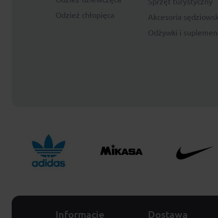
Sprzęt turystyczny
Odzież chłopięca
Akcesoria sędziowsk
Odżywki i suplemen
Informacje
Dostawa