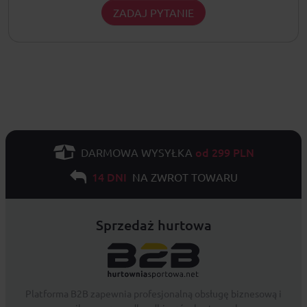
ZADAJ PYTANIE
od 299 PLN
DARMOWA WYSYŁKA
14 DNI
NA ZWROT TOWARU
Sprzedaż hurtowa
Platforma B2B zapewnia profesjonalną obsługę biznesową i