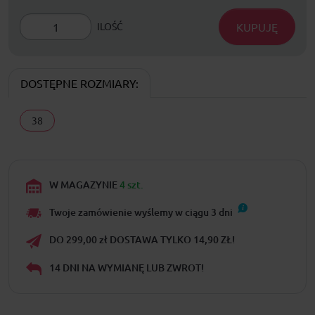
KUPUJĘ
ILOŚĆ
DOSTĘPNE ROZMIARY:
38
W MAGAZYNIE
4 szt.
Twoje zamówienie wyślemy w ciągu
3
dni
DO 299,00 zł DOSTAWA TYLKO 14,90 ZŁ!
14 DNI NA WYMIANĘ LUB ZWROT!