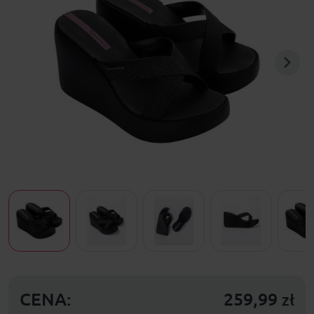
CENA:
259,99
zł