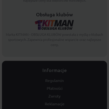
najlepsze ceny dla odbiorców hurtowych.
Obsługa klubów
Marka KITMAN - OBSŁUGA KLUBÓW powstała z myślą o klubach
sportowych. Zapewnia profesjonalne wsparcie oraz najlepsze
ceny.
Informacje
Regulamin
Płatności
Zwroty
Reklamacje