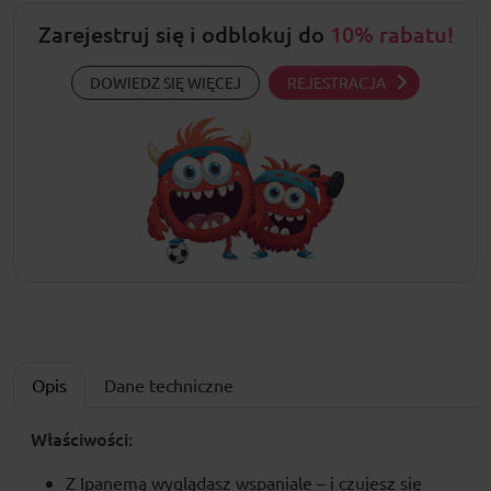
Zarejestruj się i odblokuj do
10% rabatu!
DOWIEDZ SIĘ WIĘCEJ
REJESTRACJA
Opis
Dane techniczne
Właściwości:
Z Ipanemą wyglądasz wspaniale – i czujesz się