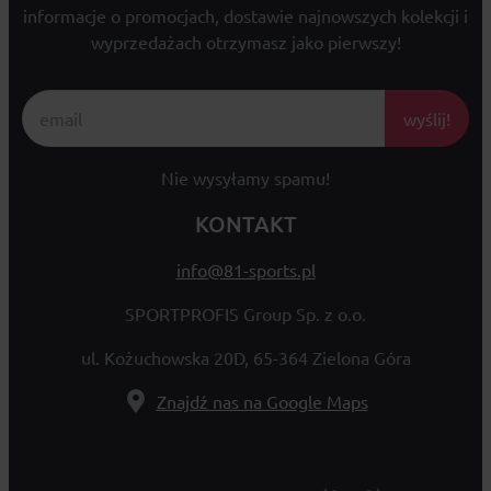
informacje o promocjach, dostawie najnowszych kolekcji i
wyprzedażach otrzymasz jako pierwszy!
wyślij!
Nie wysyłamy spamu!
KONTAKT
info@81-sports.pl
SPORTPROFIS Group Sp. z o.o.
ul. Kożuchowska 20D, 65-364 Zielona Góra
Znajdź nas na Google Maps