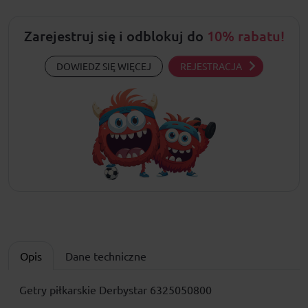
Zarejestruj się i odblokuj do
10% rabatu!
DOWIEDZ SIĘ WIĘCEJ
REJESTRACJA
Opis
Dane techniczne
Getry piłkarskie Derbystar 6325050800