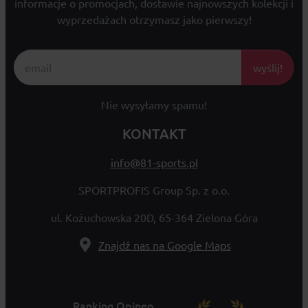
informacje o promocjach, dostawie najnowszych kolekcji i
wyprzedażach otrzymasz jako pierwszy!
wyślij!
Nie wysyłamy spamu!
KONTAKT
info@81-sports.pl
SPORTPROFIS Group Sp. z o.o.
ul. Kożuchowska 20D, 65-364 Zielona Góra
Znajdź nas na Google Maps
Ranking Opineo