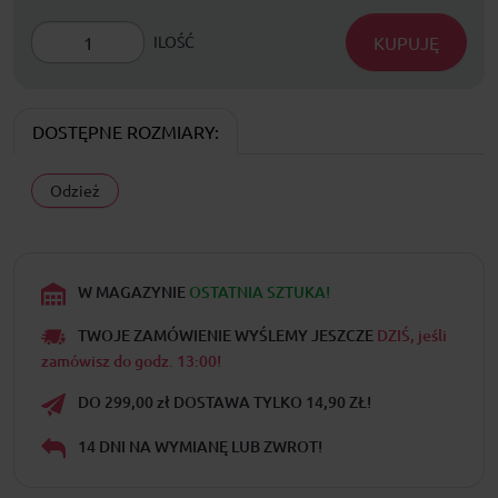
KUPUJĘ
ILOŚĆ
DOSTĘPNE ROZMIARY:
Odzież
W MAGAZYNIE
OSTATNIA SZTUKA!
TWOJE ZAMÓWIENIE WYŚLEMY JESZCZE
DZIŚ, jeśli
zamówisz do godz. 13:00!
DO 299,00 zł DOSTAWA TYLKO 14,90 ZŁ!
14 DNI NA WYMIANĘ LUB ZWROT!