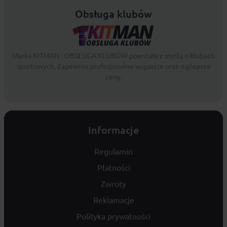
Obsługa klubów
Marka KITMAN - OBSŁUGA KLUBÓW powstała z myślą o klubach
sportowych. Zapewnia profesjonalne wsparcie oraz najlepsze
ceny.
Informacje
Regulamin
Płatności
Zwroty
Reklamacje
Polityka prywatności