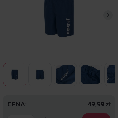
CENA:
49,99
zł