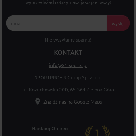
wyprzedażach otrzymasz jako pierwszy!
wyślij!
Nie wysyłamy spamu!
KONTAKT
info@81-sports.pl
SPORTPROFIS Group Sp. z o.o.
ul. Kożuchowska 20D, 65-364 Zielona Góra
Znajdź nas na Google Maps
Ranking Opineo