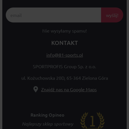
wyślij!
Nie wysyłamy spamu!
KONTAKT
info@81-sports.pl
SPORTPROFIS Group Sp. z o.o.
ul. Kożuchowska 20D, 65-364 Zielona Góra
Znajdź nas na Google Maps
Ranking Opineo
Najlepszy sklep sportowy