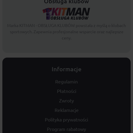
Obsługa klubów
Marka KITMAN - OBSŁUGA KLUBÓW powstała z myślą o klubach
sportowych. Zapewnia profesjonalne wsparcie oraz najlepsze
ceny.
Informacje
Regulamin
Płatności
Zwroty
Reklamacje
Polityka prywatności
Program rabatowy