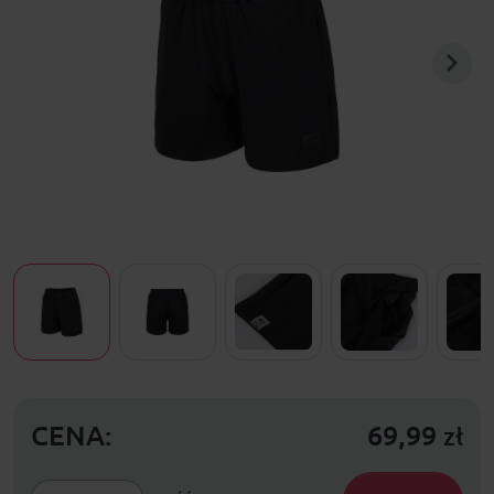
CENA:
69,99
zł