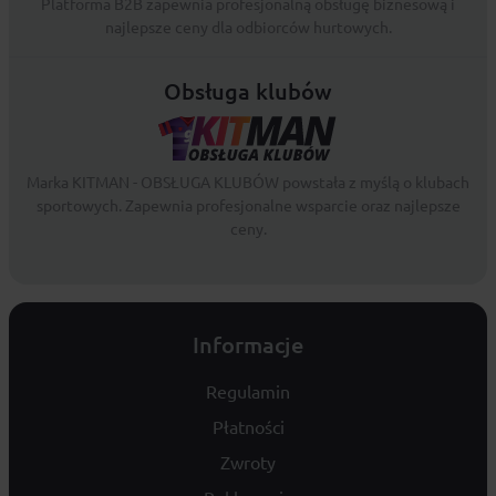
Platforma B2B zapewnia profesjonalną obsługę biznesową i
najlepsze ceny dla odbiorców hurtowych.
Obsługa klubów
Marka KITMAN - OBSŁUGA KLUBÓW powstała z myślą o klubach
sportowych. Zapewnia profesjonalne wsparcie oraz najlepsze
ceny.
Informacje
Regulamin
Płatności
Zwroty