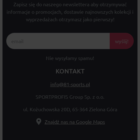
Zapisz się do naszego newslettera aby otrzymywać
informacje o promocjach, dostawie najnowszych kolekcji i
wyprzedażach otrzymasz jako pierwszy!
wyślij!
Nie wysyłamy spamu!
KONTAKT
info@81-sports.pl
SPORTPROFIS Group Sp. z o.o.
ul. Kożuchowska 20D, 65-364 Zielona Góra
Znajdź nas na Google Maps