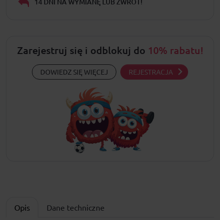
14 DNI NA WYMIANĘ LUB ZWROT!
Zarejestruj się i odblokuj do
10% rabatu!
DOWIEDZ SIĘ WIĘCEJ
REJESTRACJA
Opis
Dane techniczne