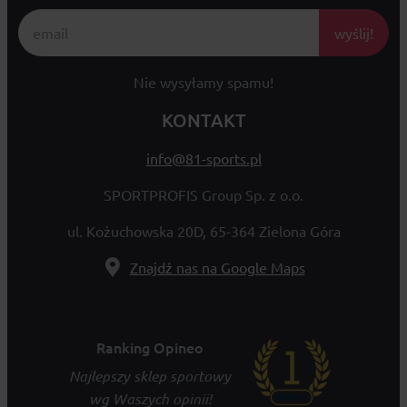
wyślij!
Nie wysyłamy spamu!
KONTAKT
info@81-sports.pl
SPORTPROFIS Group Sp. z o.o.
ul. Kożuchowska 20D, 65-364 Zielona Góra
Znajdź nas na Google Maps
Ranking Opineo
Najlepszy sklep sportowy
wg Waszych opinii!