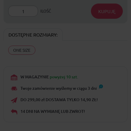
KUPUJĘ
ILOŚĆ
DOSTĘPNE ROZMIARY:
ONE SIZE
W MAGAZYNIE
powyżej 10 szt.
Twoje zamówienie wyślemy w ciągu
3
dni
DO 299,00 zł DOSTAWA TYLKO 14,90 ZŁ!
14 DNI NA WYMIANĘ LUB ZWROT!