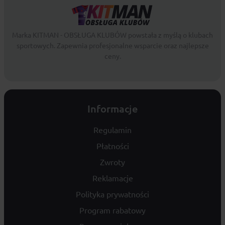
Marka KITMAN - OBSŁUGA KLUBÓW powstała z myślą o klubach
sportowych. Zapewnia profesjonalne wsparcie oraz najlepsze
ceny.
Informacje
Regulamin
Płatności
Zwroty
Reklamacje
Polityka prywatności
Program rabatowy