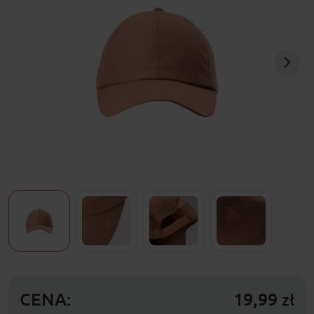
CENA:
19,99
zł