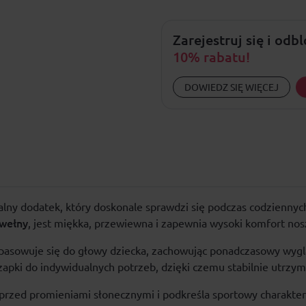
Zarejestruj się i odb
10% rabatu!
DOWIEDZ SIĘ WIĘCEJ
lny dodatek, który doskonale sprawdzi się podczas codziennyc
wełny
, jest miękka, przewiewna i zapewnia wysoki komfort nosz
asowuje się do głowy dziecka, zachowując ponadczasowy wygl
pki do indywidualnych potrzeb, dzięki czemu stabilnie utrzymu
 przed promieniami słonecznymi i podkreśla sportowy charakter