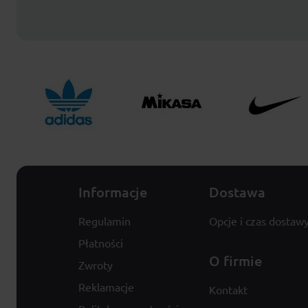
Informacje
Dostawa
Regulamin
Opcje i czas dostaw
Płatności
O firmie
Zwroty
Reklamacje
Kontakt