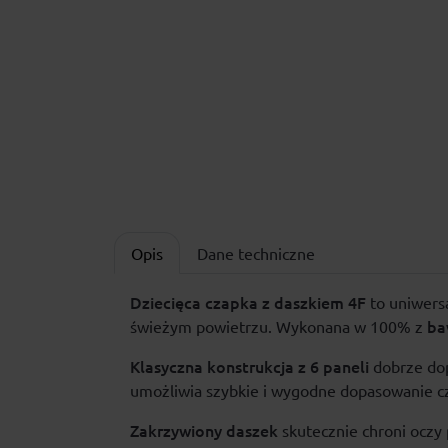
Opis
Dane techniczne
Dziecięca czapka z daszkiem 4F
to uniwersa
ba
świeżym powietrzu. Wykonana w 100% z
Klasyczna konstrukcja z 6 paneli
dobrze dop
umożliwia szybkie i wygodne dopasowanie cza
Zakrzywiony daszek
skutecznie chroni oczy