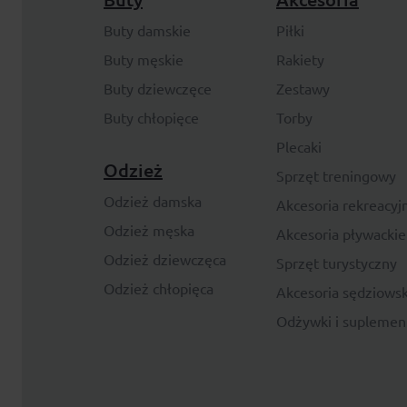
Buty damskie
Piłki
Buty męskie
Rakiety
Buty dziewczęce
Zestawy
Buty chłopięce
Torby
Plecaki
Odzież
Sprzęt treningowy
Odzież damska
Akcesoria rekreacyj
Odzież męska
Akcesoria pływackie
Odzież dziewczęca
Sprzęt turystyczny
Odzież chłopięca
Akcesoria sędziowsk
Odżywki i suplemen