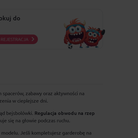
lokuj do
REJESTRACJA
h spacerów, zabawy oraz aktywności na
enia w cieplejsze dni.
Regulacja obwodu na rzep
ąd bejsbolówki.
je się na głowie podczas ruchu.
 modelu. Jeśli kompletujesz garderobę na