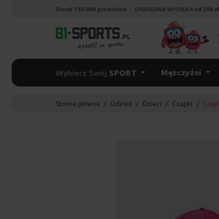
Ponad
130.000
produktów
DARMOWA WYSYŁKA
od 299 z
Mężczyźni
Wybierz Swój
SPORT
Strona główna
Odzież
Dzieci
Czapki
Czap