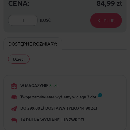
CENA:
84,99
zł
KUPUJĘ
ILOŚĆ
DOSTĘPNE ROZMIARY:
Dzieci
W MAGAZYNIE
8 szt.
Twoje zamówienie wyślemy w ciągu
3
dni
DO 299,00 zł DOSTAWA TYLKO 14,90 ZŁ!
14 DNI NA WYMIANĘ LUB ZWROT!