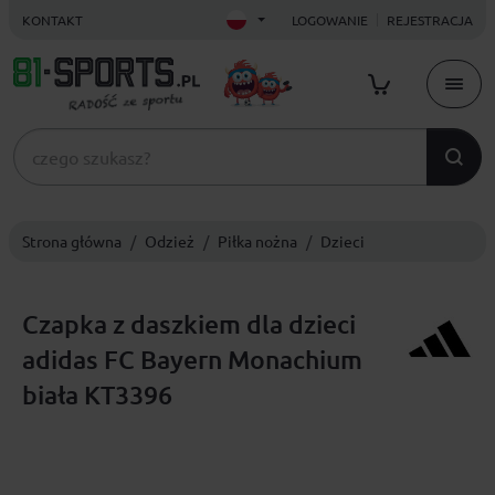
KONTAKT
LOGOWANIE
REJESTRACJA
Strona główna
Odzież
Piłka nożna
Dzieci
Czapka z daszkiem dla dzieci
adidas FC Bayern Monachium
biała KT3396