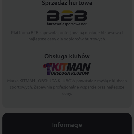
Sprzedaż hurtowa
Platforma B2B zapewnia profesjonalną obsługę biznesową i
najlepsze ceny dla odbiorców hurtowych.
Obsługa klubów
Marka KITMAN - OBSŁUGA KLUBÓW powstała z myślą o klubach
sportowych. Zapewnia profesjonalne wsparcie oraz najlepsze
ceny.
Informacje