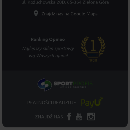
ul. Kożuchowska 20D, 65-364 Zielona Góra
Znajdź nas na Google Maps
Ranking Opineo
Najlepszy sklep sportowy
wg Waszych opinii!
PŁATNOŚCI REALIZUJE
ZNAJDŹ NAS