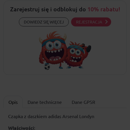
Zarejestruj się i odblokuj do
10% rabatu!
DOWIEDZ SIĘ WIĘCEJ
REJESTRACJA
Opis
Dane techniczne
Dane GPSR
Czapka z daszkiem adidas Arsenal Londyn
Właściwości: