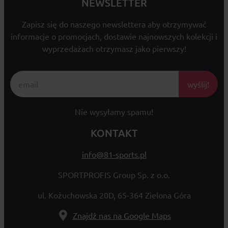
NEWSLETTER
Zapisz się do naszego newslettera aby otrzymywać
informacje o promocjach, dostawie najnowszych kolekcji i
wyprzedażach otrzymasz jako pierwszy!
wyślij!
Nie wysyłamy spamu!
KONTAKT
info@81-sports.pl
SPORTPROFIS Group Sp. z o.o.
ul. Kożuchowska 20D, 65-364 Zielona Góra
Znajdź nas na Google Maps