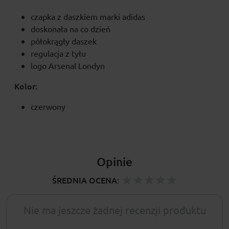
czapka z daszkiem marki adidas
doskonała na co dzień
półokrągły daszek
regulacja z tyłu
logo Arsenal Londyn
Kolor:
czerwony
Opinie
ŚREDNIA OCENA:
Nie ma jeszcze żadnej recenzji produktu