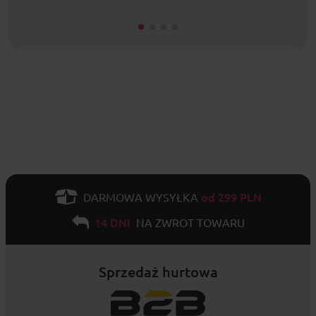
od 299 PLN
DARMOWA WYSYŁKA
14 DNI
NA ZWROT TOWARU
Sprzedaż hurtowa