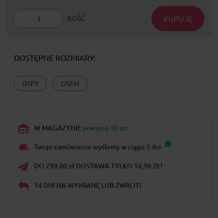
KUPUJĘ
ILOŚĆ
DOSTĘPNE ROZMIARY:
OSFY
OSFM
W MAGAZYNIE
powyżej 10 szt.
Twoje zamówienie wyślemy w ciągu
3
dni
DO 299,00 zł DOSTAWA TYLKO 14,90 ZŁ!
14 DNI NA WYMIANĘ LUB ZWROT!