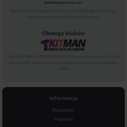
Platforma B2B zapewnia profesjonalną obsługę biznesową i
najlepsze ceny dla odbiorców hurtowych.
Obsługa klubów
Marka KITMAN - OBSŁUGA KLUBÓW powstała z myślą o klubach
sportowych. Zapewnia profesjonalne wsparcie oraz najlepsze
ceny.
Informacje
Regulamin
Płatności