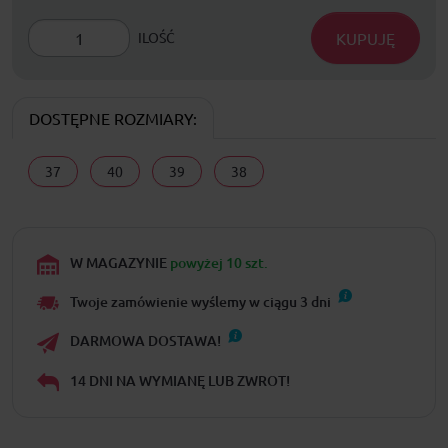
KUPUJĘ
ILOŚĆ
DOSTĘPNE ROZMIARY:
37
40
39
38
W MAGAZYNIE
powyżej 10 szt.
Twoje zamówienie wyślemy w ciągu
3
dni
DARMOWA DOSTAWA!
14 DNI NA WYMIANĘ LUB ZWROT!