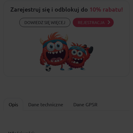
Zarejestruj się i odblokuj do
10% rabatu!
DOWIEDZ SIĘ WIĘCEJ
REJESTRACJA
Opis
Dane techniczne
Dane GPSR