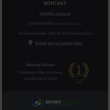
KONTAKT
info@81-sports.pl
SPORTPROFIS Group Sp. z o.o.
ul. Kożuchowska 20D, 65-364 Zielona Góra
Znajdź nas na Google Maps
Ranking Opineo
Najlepszy sklep sportowy
wg Waszych opinii!