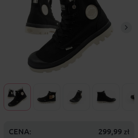
CENA:
299,99
zł