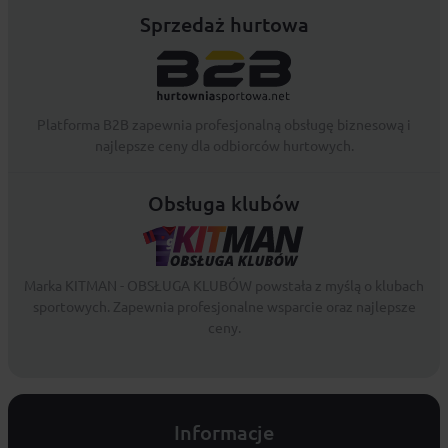
Sprzedaż hurtowa
Platforma B2B zapewnia profesjonalną obsługę biznesową i
najlepsze ceny dla odbiorców hurtowych.
Obsługa klubów
Marka KITMAN - OBSŁUGA KLUBÓW powstała z myślą o klubach
sportowych. Zapewnia profesjonalne wsparcie oraz najlepsze
ceny.
Informacje