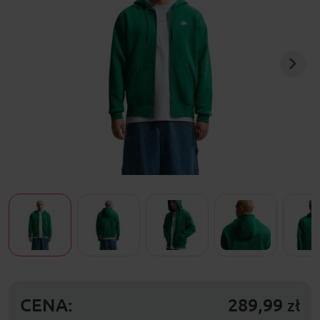
CENA:
289,99
zł