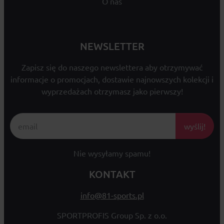
O nas
NEWSLETTER
Zapisz się do naszego newslettera aby otrzymywać
informacje o promocjach, dostawie najnowszych kolekcji i
wyprzedażach otrzymasz jako pierwszy!
wyślij!
Nie wysyłamy spamu!
KONTAKT
info@81-sports.pl
SPORTPROFIS Group Sp. z o.o.