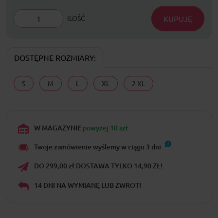
KUPUJĘ
ILOŚĆ
DOSTĘPNE ROZMIARY:
S
M
L
XL
2 XL
W MAGAZYNIE
powyżej 10 szt.
Twoje zamówienie wyślemy w ciągu
3
dni
DO 299,00 zł DOSTAWA TYLKO 14,90 ZŁ!
14 DNI NA WYMIANĘ LUB ZWROT!