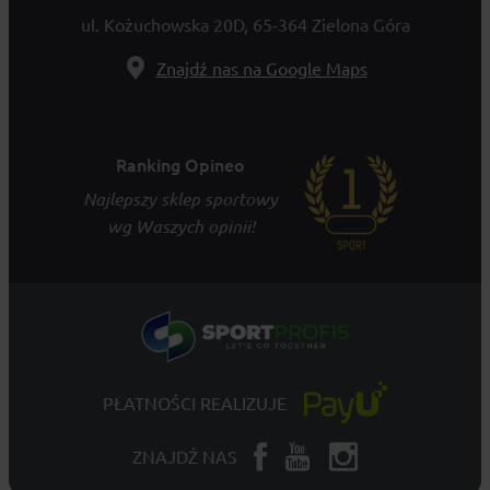
ul. Kożuchowska 20D, 65-364 Zielona Góra
Znajdź nas na Google Maps
Ranking Opineo
Najlepszy sklep sportowy
wg Waszych opinii!
PŁATNOŚCI REALIZUJE
ZNAJDŹ NAS