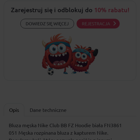
Zarejestruj się i odblokuj do
10% rabatu!
DOWIEDZ SIĘ WIĘCEJ
REJESTRACJA
Opis
Dane techniczne
Bluza męska Nike Club BB FZ Hoodie biała FN3861
051 Męska rozpinana bluza z kapturem Nike.