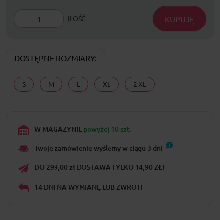
KUPUJĘ
ILOŚĆ
DOSTĘPNE ROZMIARY:
S
M
L
XL
2 XL
W MAGAZYNIE
powyżej 10 szt.
Twoje zamówienie wyślemy w ciągu
3
dni
DO 299,00 zł DOSTAWA TYLKO 14,90 ZŁ!
14 DNI NA WYMIANĘ LUB ZWROT!