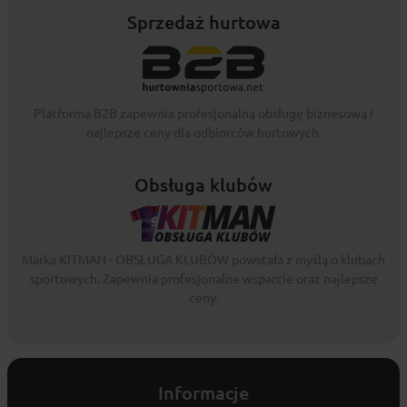
Sprzedaż hurtowa
Platforma B2B zapewnia profesjonalną obsługę biznesową i
najlepsze ceny dla odbiorców hurtowych.
Obsługa klubów
Marka KITMAN - OBSŁUGA KLUBÓW powstała z myślą o klubach
sportowych. Zapewnia profesjonalne wsparcie oraz najlepsze
ceny.
Informacje