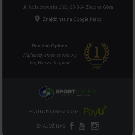
ul. Kożuchowska 20D, 65-364 Zielona Góra
Znajdź nas na Google Maps
Ranking Opineo
Najlepszy sklep sportowy
wg Waszych opinii!
PŁATNOŚCI REALIZUJE
ZNAJDŹ NAS