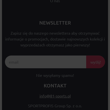
O nas
NEWSLETTER
Zapisz się do naszego newslettera aby otrzymywać
informacje o promocjach, dostawie najnowszych kolekcji i
wyprzedażach otrzymasz jako pierwszy!
wyślij!
Nie wysyłamy spamu!
KONTAKT
info@81-sports.pl
SPORTPROFIS Group Sp. z o.o.