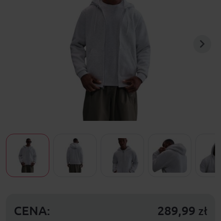
CENA:
289,99
zł