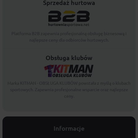
Sprzedaż hurtowa
Platforma B2B zapewnia profesjonalną obsługę biznesową i
najlepsze ceny dla odbiorców hurtowych.
Obsługa klubów
Marka KITMAN - OBSŁUGA KLUBÓW powstała z myślą o klubach
sportowych. Zapewnia profesjonalne wsparcie oraz najlepsze
ceny.
Informacje