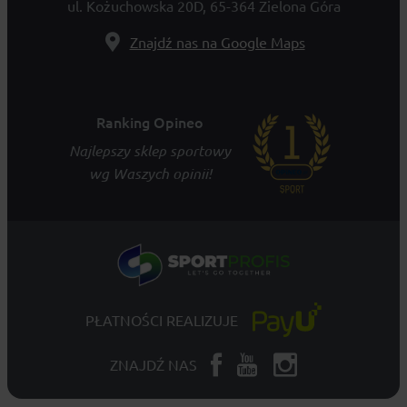
ul. Kożuchowska 20D, 65-364 Zielona Góra
Znajdź nas na Google Maps
Ranking Opineo
Najlepszy sklep sportowy
wg Waszych opinii!
PŁATNOŚCI REALIZUJE
ZNAJDŹ NAS