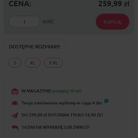
CENA:
259,99
zł
KUPUJĘ
ILOŚĆ
DOSTĘPNE ROZMIARY:
S
XL
2 XL
W MAGAZYNIE
powyżej 10 szt.
Twoje zamówienie wyślemy w ciągu
4
dni
DO 299,00 zł DOSTAWA TYLKO 14,90 ZŁ!
14 DNI NA WYMIANĘ LUB ZWROT!