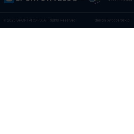
© 2025 SPORTPROFIS. All Rights Reserved
design by coderock.pl