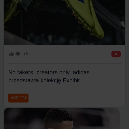
+2
No fakers, creators only. adidas
przedstawia kolekcję Exhibit
WIĘCEJ