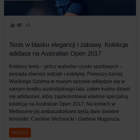
+2
Tenis w blasku elegancji i zabawy. Kolekcja
adidasa na Australian Open 2017
Kobiecy tenis – prócz walorów czysto sportowych –
posiada również wdzięk i estetykę. Pierwszy turniej
Wielkiego Szlema w nowym sezonie odbędzie się w
samym środku australijskiego lata, zatem trudno dziwić
się adidasowi, który zaprezentował właśnie specjalną
kolekcję na Australian Open 2017. Na kortach w
Melbourne jej ambasadorkami będą dwie świetne
tenisistki: Caroline Woźniacki i Garbine Muguruza.
WIĘCEJ