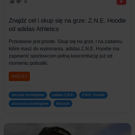
0
Znajdź cel i skup się na grze. Z.N.E. Hoodie
od adidas Athletics
Przesłanie jest proste. Skup się na grze. I na zadaniu,
które masz do wykonania. adidas Z.N.E. Hoodie ma
zapewnić sportowcom pełną koncentrację już od
momentu pobudki.
WIĘCEJ
ubrania treningowe
adidas Z.N.E.
Z.N.E. Hoodie
akcesoria treningowe
lifestyle