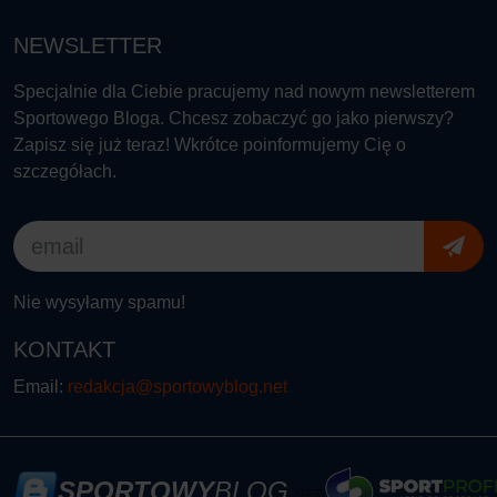
NEWSLETTER
Specjalnie dla Ciebie pracujemy nad nowym newsletterem
Sportowego Bloga. Chcesz zobaczyć go jako pierwszy?
Zapisz się już teraz! Wkrótce poinformujemy Cię o
szczegółach.
Nie wysyłamy spamu!
KONTAKT
Email:
redakcja@sportowyblog.net
SPORTOWY
BLOG
.NET