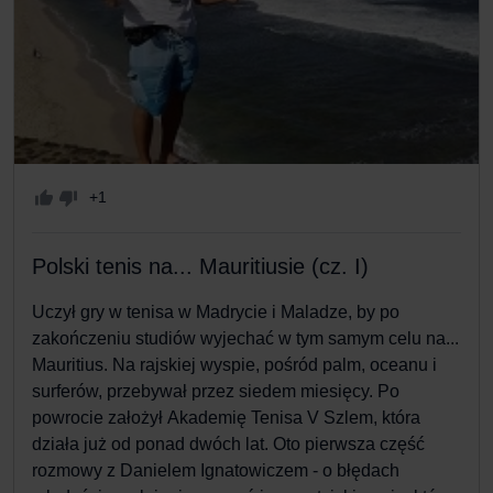
+1
Polski tenis na... Mauritiusie (cz. I)
Uczył gry w
tenisa
w Madrycie i Maladze, by po
zakończeniu studiów wyjechać w tym samym celu na...
Mauritius. Na rajskiej wyspie, pośród palm, oceanu i
surferów, przebywał przez siedem miesięcy. Po
powrocie założył
Akademię Tenisa V Szlem
, która
działa już od ponad dwóch lat. Oto pierwsza część
rozmowy z Danielem Ignatowiczem - o błędach