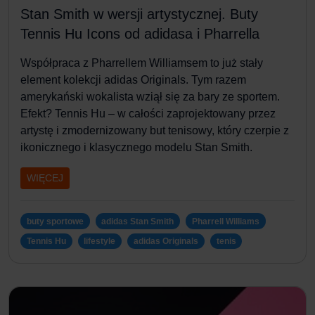
Stan Smith w wersji artystycznej. Buty
Tennis Hu Icons od adidasa i Pharrella
Współpraca z Pharrellem Williamsem to już stały
element kolekcji adidas Originals. Tym razem
amerykański wokalista wziął się za bary ze sportem.
Efekt? Tennis Hu – w całości zaprojektowany przez
artystę i zmodernizowany but tenisowy, który czerpie z
ikonicznego i klasycznego modelu Stan Smith.
WIĘCEJ
buty sportowe
adidas Stan Smith
Pharrell Williams
Tennis Hu
lifestyle
adidas Originals
tenis