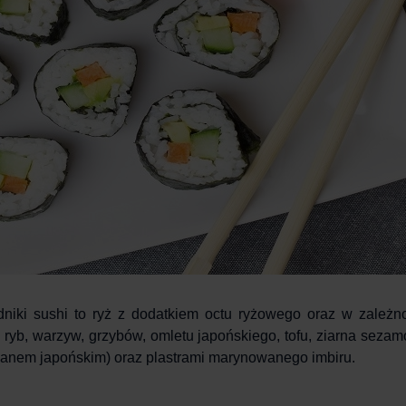
niki sushi to ryż z dodatkiem octu ryżowego oraz w zależn
 ryb, warzyw, grzybów, omletu japońskiego, tofu, ziarna seza
anem japońskim) oraz plastrami marynowanego imbiru.