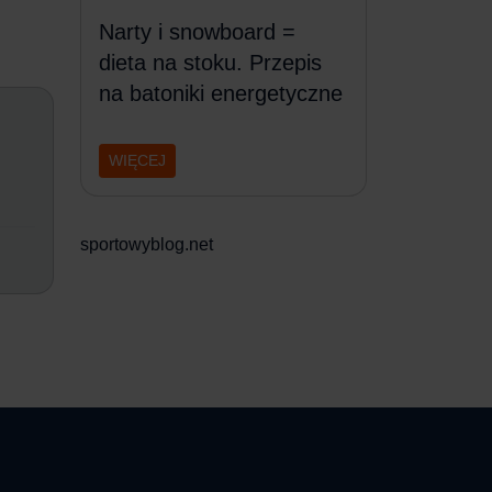
Narty i snowboard =
dieta na stoku. Przepis
na batoniki energetyczne
WIĘCEJ
sportowyblog.net