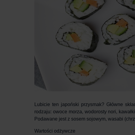
Lubicie ten japoński przysmak? Główne skład
rodzaju: owoce morza, wodorosty nori, kawałki
Podawane jest z sosem sojowym, wasabi (chrz
Wartości odżywcze