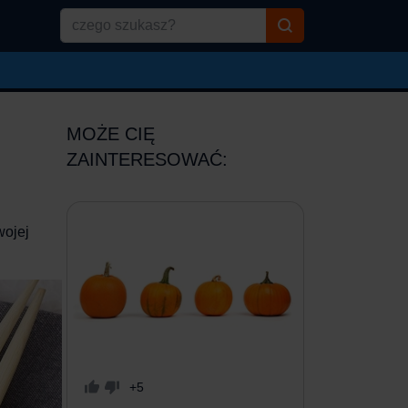
MOŻE CIĘ
ZAINTERESOWAĆ:
wojej
+5