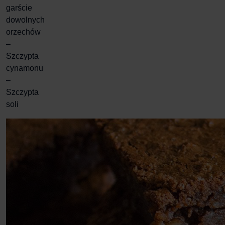
garście
dowolnych
orzechów
–
Szczypta
cynamonu
–
Szczypta
soli