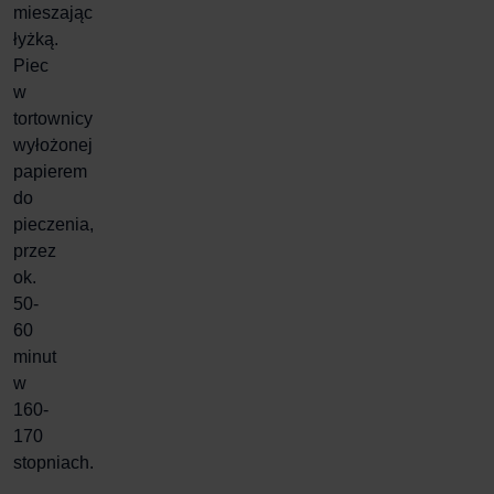
mieszając
łyżką.
Piec
w
tortownicy
wyłożonej
papierem
do
pieczenia,
przez
ok.
50-
60
minut
w
160-
170
stopniach.