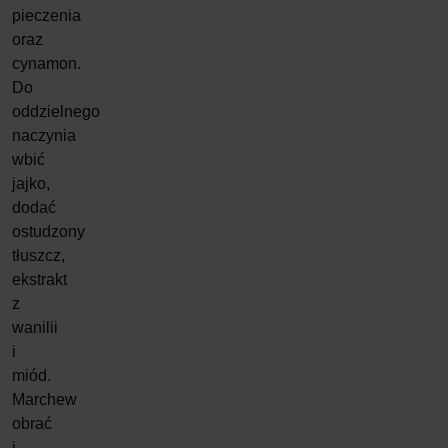
pieczenia
oraz
cynamon.
Do
oddzielnego
naczynia
wbić
jajko,
dodać
ostudzony
tłuszcz,
ekstrakt
z
wanilii
i
miód.
Marchew
obrać
i