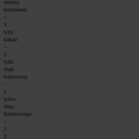
melasy
karobowej
–
3
łyżki
kakao
–
2
łyżki
mąki
kokosowej
–
1
łyżka
oleju
kokosowego
–
2-
3