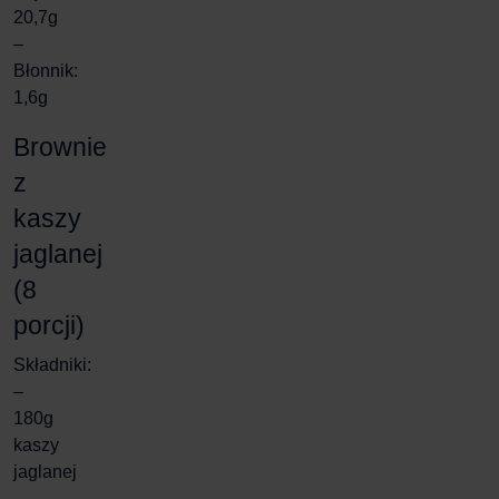
20,7g
–
Błonnik:
1,6g
Brownie
z
kaszy
jaglanej
(8
porcji)
Składniki
:
–
180g
kaszy
jaglanej
–