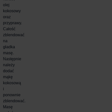
olej
kokosowy
oraz
przyprawy.
Całość
zblendować
na
gładka
masę.
Następnie
należy
dodać
mąkę
kokosową
i
ponownie
zblendować.
Masę