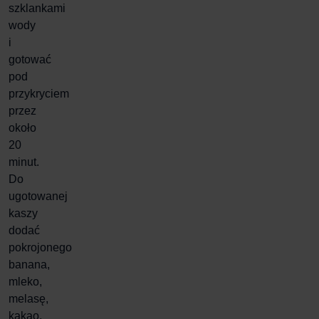
szklankami
wody
i
gotować
pod
przykryciem
przez
około
20
minut.
Do
ugotowanej
kaszy
dodać
pokrojonego
banana,
mleko,
melasę,
kakao,