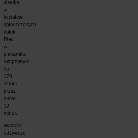
ciastka
w
kształcie
spłaszczonych
kulek.
Piec
w
piekarniku
rozgrzanym
do
170
stopni
przez
około
12
minut.
Wartości
odżywcze