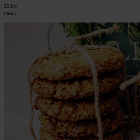
100ml
miodu