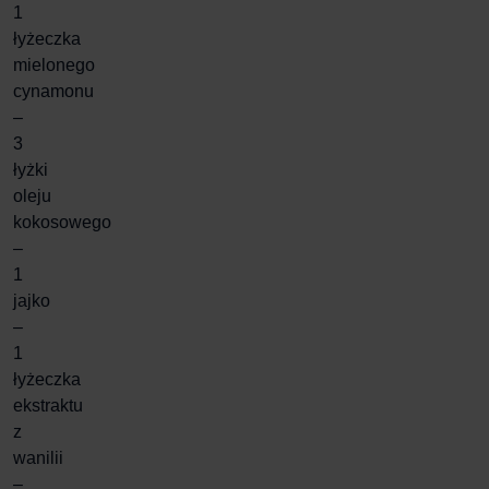
1
łyżeczka
mielonego
cynamonu
–
3
łyżki
oleju
kokosowego
–
1
jajko
–
1
łyżeczka
ekstraktu
z
wanilii
–