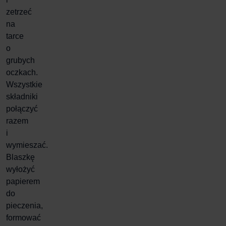
zetrzeć
na
tarce
o
grubych
oczkach.
Wszystkie
składniki
połączyć
razem
i
wymieszać.
Blaszkę
wyłożyć
papierem
do
pieczenia,
formować