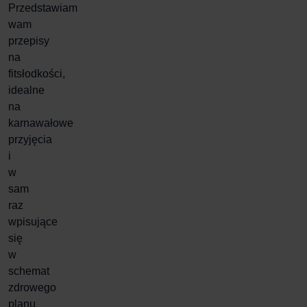
Przedstawiam
wam
przepisy
na
fitsłodkości,
idealne
na
karnawałowe
przyjęcia
i
w
sam
raz
wpisujące
się
w
schemat
zdrowego
planu