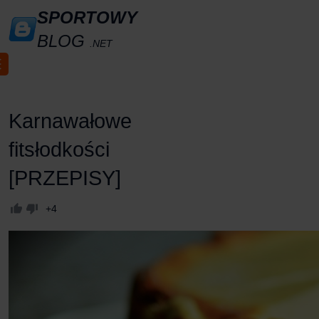
SPORTOWY
BLOG
.NET
Karnawałowe
fitsłodkości
[PRZEPISY]
+4