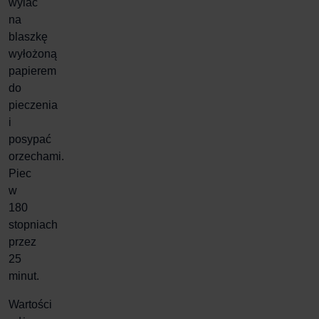
wylać
na
blaszkę
wyłożoną
papierem
do
pieczenia
i
posypać
orzechami.
Piec
w
180
stopniach
przez
25
minut.
Wartości