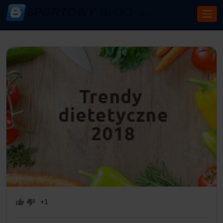
SPORTOWY
BLOG
.NET
+1