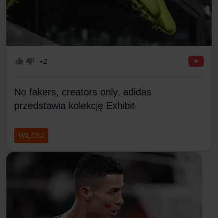
+2
No fakers, creators only. adidas
przedstawia kolekcję Exhibit
WIĘCEJ