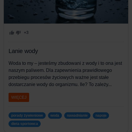
+3
Lanie wody
Woda to my – jesteśmy zbudowani z wody i to ona jest
naszym paliwem. Dla zapewnienia prawidłowego
przebiegu procesów życiowych ważne jest stałe
dostarczanie wody do organizmu. Ile? To zależy...
WIĘCEJ
porady żywieniowe
woda
nawadnianie
napoje
dieta sportowca