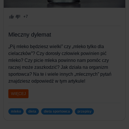
+7
Mleczny dylemat
„Pij mleko będziesz wielki” czy „mleko tylko dla
cielaczków”? Czy dorosły człowiek powinien pić
mleko? Czy picie mleka powinno nam pomóc czy
raczej może zaszkodzić? Jak działa na organizm
sportowca? Na te i wiele innych „mlecznych” pytań
znajdziesz odpowiedź w tym artykule!
WIĘCEJ
mleko
dieta
dieta sportowca
przepisy