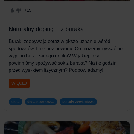
+15
Naturalny doping... z buraka
Buraki zdobywają coraz większe uznanie wśród
sportowców. I nie bez powodu. Co możemy zyskać po
wypiciu buraczanego drinka? W jakiej ilości
powinniśmy spożywać sok z buraka? Na ile godzin
przed wysiłkiem fizycznym? Podpowiadamy!
WIĘCEJ
dieta
dieta sportowca
porady żywieniowe