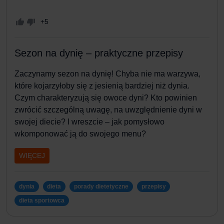
+5
Sezon na dynię – praktyczne przepisy
Zaczynamy sezon na dynię! Chyba nie ma warzywa,
które kojarzyłoby się z jesienią bardziej niż dynia.
Czym charakteryzują się owoce dyni? Kto powinien
zwrócić szczególną uwagę, na uwzględnienie dyni w
swojej diecie? I wreszcie – jak pomysłowo
wkomponować ją do swojego menu?
WIĘCEJ
dynia
dieta
porady dietetyczne
przepisy
dieta sportowca