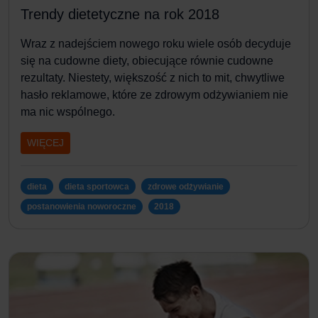
Trendy dietetyczne na rok 2018
Wraz z nadejściem nowego roku wiele osób decyduje
się na cudowne diety, obiecujące równie cudowne
rezultaty. Niestety, większość z nich to mit, chwytliwe
hasło reklamowe, które ze zdrowym odżywianiem nie
ma nic wspólnego.
WIĘCEJ
dieta
dieta sportowca
zdrowe odżywianie
postanowienia noworoczne
2018