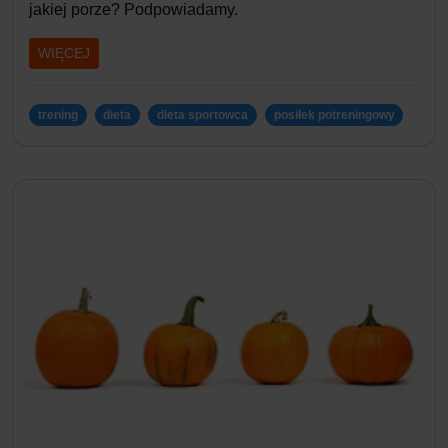
jakiej porze? Podpowiadamy.
WIĘCEJ
trening
dieta
dieta sportowca
posiłek potreningowy