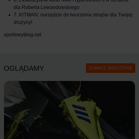
dla Roberta Lewandowskiego
7.
KITMAN: narzędzie do tworzenia strojów dla Twojej
drużyny!
sportowyblog.net
OGLĄDAMY
ZOBACZ WSZYSTKIE