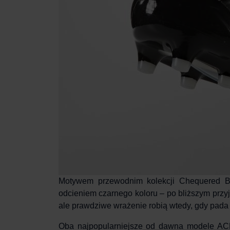
Motywem przewodnim kolekcji
Chequered B
odcieniem czarnego koloru – po bliższym przy
ale prawdziwe wrażenie robią wtedy, gdy pada 
Oba najpopularniejsze od dawna modele ACE 