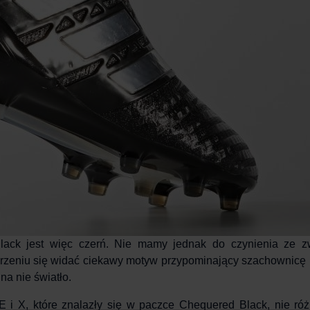
lack
jest więc czerń. Nie mamy jednak do czynienia ze z
jrzeniu się widać ciekawy motyw przypominający
szachownicę i
na nie światło.
i X, które znalazły się w paczce Chequered Black, nie róż